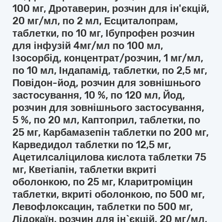
100 мг, Дротаверин, розчин для ін'єкцій,
20 мг/мл, по 2 мл, Есциталопрам,
таблетки, по 10 мг, Ібупрофен розчин
для інфузій 4мг/мл по 100 мл,
Ізосорбід, концентрат/розчин, 1 мг/мл,
по 10 мл, Індапамід, таблетки, по 2,5 мг,
Повідон-йод, розчин для зовнішнього
застосування, 10 %, по 120 мл, Йод,
розчин для зовнішнього застосування,
5 %, по 20 мл, Каптоприл, таблетки, по
25 мг, Карбамазепін таблетки по 200 мг,
Карведидол таблетки по 12,5 мг,
Ацетилсаліцилова кислота таблетки 75
мг, Кветіапін, таблетки вкриті
оболонкою, по 25 мг, Кларитроміцин
таблетки, вкриті оболонкою, по 500 мг,
Левофлоксацин, таблетки по 500 мг,
Лідокаїн, розчин для ін`єкцій, 20 мг/мл,