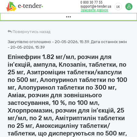
0 800 30 77 55
support@e-tender.ua
UK
Замовити дзвінок
Повернутись назад
Закупівлю оголошено - 20-05-2026, 15:39. Дата останніх змін
- 20-05-2026, 15:39
Епінефрин 1.82 мг/мл, розчин для
ін'єкцій, ампула, Клозапін, таблетки, по
25 мг, Азитроміцин таблетки/капсули
по 500 мг, Алопуринол таблетки по 100
мг, Алопуринол таблетки по 300 мг,
Аміак, розчин для зовнішнього
застосування, 10 %, по 100 мл,
Хлорпромазин, розчин для ін'єкцій, 25
мг/мл, по 2 мл, Амітриптилін таблетки
по 25 мг, Амоксициліну таблетки/
таблетки, що диспергуються по 500 мг,