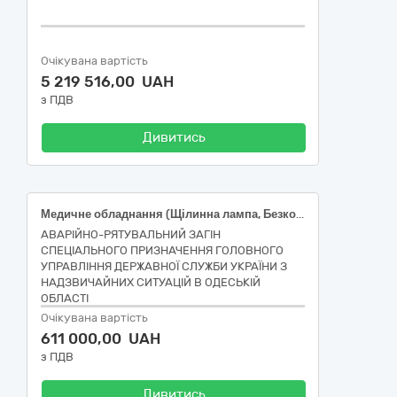
Очікувана вартість
5 219 516,00 UAH
з ПДВ
Дивитись
Медичне обладнання (Щілинна лампа, Безконтактний тонометр з пахіметром)
АВАРІЙНО-РЯТУВАЛЬНИЙ ЗАГІН
СПЕЦІАЛЬНОГО ПРИЗНАЧЕННЯ ГОЛОВНОГО
УПРАВЛІННЯ ДЕРЖАВНОЇ СЛУЖБИ УКРАЇНИ З
НАДЗВИЧАЙНИХ СИТУАЦІЙ В ОДЕСЬКІЙ
ОБЛАСТІ
Очікувана вартість
611 000,00 UAH
з ПДВ
Дивитись