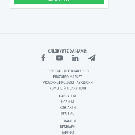
СЛІДКУЙТЕ ЗА НАМИ:
PROZORRO - ДЕРЖЗАКУПІВЛІ
PROZORRO MARKET
PROZORRO.ПРОДАЖІ - АУКЦІОНИ
КОМЕРЦІЙНІ ЗАКУПІВЛІ
НАВЧАННЯ
НОВИНИ
КОНТАКТИ
ПРО НАС
РЕГЛАМЕНТ
ВЕБІНАРИ
ТАРИФИ