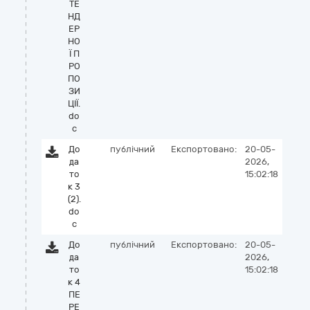
ТЕ
НД
ЕР
НО
Ї П
РО
ПО
ЗИ
ЦІЇ.
do
c
До
публічний
Експортовано:
20-05-
да
2026,
то
15:02:18
к 3
(2).
do
c
До
публічний
Експортовано:
20-05-
да
2026,
то
15:02:18
к 4
ПЕ
РЕ