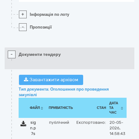
+
Інформація по лоту
-
Пропозиції
-
Документи тендеру
Завантажити архівом
Тип документа: Оголошення про проведення
закупівлі
ДАТА
ФАЙЛ
ПРИВАТНІСТЬ
СТАН
ТА
ЧАС
sig
публічний
Експортовано:
20-05-
n.p
2026,
7s
14:58:43