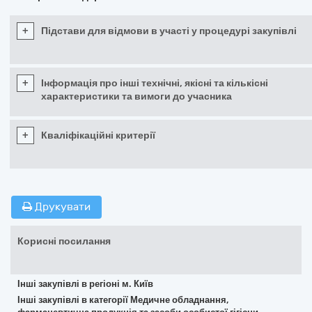
+
Підстави для відмови в участі у процедурі закупівлі
+
Інформація про інші технічні, якісні та кількісні
характеристики та вимоги до учасника
+
Кваліфікаційні критерії
Друкувати
Корисні посилання
Інші закупівлі в регіоні м. Київ
Інші закупівлі в категорії Медичне обладнання,