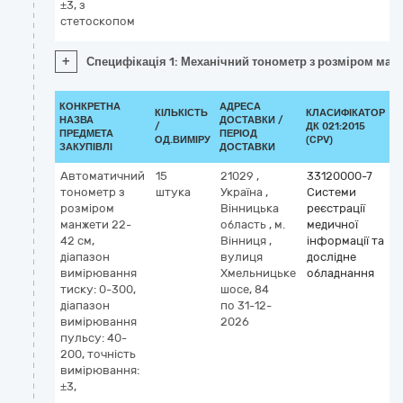
±3, з
стетоскопом
+
Специфікація 1: Механічний тонометр з розміром манж
КОНКРЕТНА
АДРЕСА
КІЛЬКІСТЬ
КЛАСИФІКАТОР
НАЗВА
ДОСТАВКИ /
/
ДК 021:2015
К
ПРЕДМЕТА
ПЕРІОД
ОД.ВИМІРУ
(CPV)
ЗАКУПІВЛІ
ДОСТАВКИ
Автоматичний
15
21029
,
33120000-7
тонометр з
штука
Україна
,
Системи
розміром
Вінницька
реєстрації
манжети 22-
область
,
м.
медичної
42 см,
Вінниця
,
інформації та
діапазон
вулиця
дослідне
вимірювання
Хмельницьке
обладнання
тиску: 0-300,
шосе, 84
діапазон
по 31-12-
вимірювання
2026
пульсу: 40-
200, точність
вимірювання:
±3,