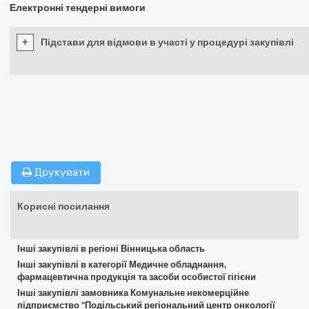
Електронні тендерні вимоги
+
Підстави для відмови в участі у процедурі закупівлі
Друкувати
Корисні посилання
Інші закупівлі в регіоні Вінницька область
Інші закупівлі в категорії Медичне обладнання,
фармацевтична продукція та засоби особистої гігієни
Інші закупівлі замовника Комунальне некомерційне
підприємство "Подільський регіональний центр онкології