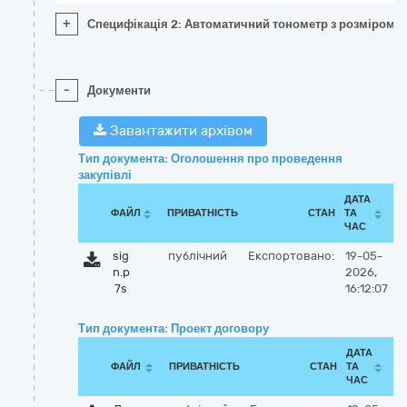
+
Специфікація 2: Автоматичний тонометр з розміром ма
-
Документи
Завантажити архівом
Тип документа: Оголошення про проведення
закупівлі
ДАТА
ФАЙЛ
ПРИВАТНІСТЬ
СТАН
ТА
ЧАС
sig
публічний
Експортовано:
19-05-
n.p
2026,
7s
16:12:07
Тип документа: Проект договору
ДАТА
ФАЙЛ
ПРИВАТНІСТЬ
СТАН
ТА
ЧАС