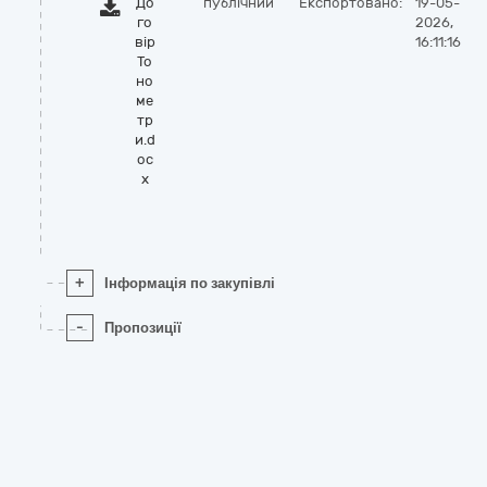
До
публічний
Експортовано:
19-05-
го
2026,
вір
16:11:16
То
но
ме
тр
и.d
oc
x
+
Інформація по закупівлі
-
Пропозиції