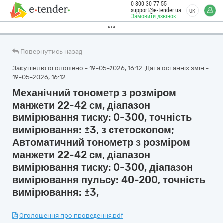
0 800 30 77 55
support@e-tender.ua
UK
Замовити дзвінок
Повернутись назад
Закупівлю оголошено - 19-05-2026, 16:12. Дата останніх змін -
19-05-2026, 16:12
Механічний тонометр з розміром
манжети 22-42 см, діапазон
вимірювання тиску: 0-300, точність
вимірювання: ±3, з стетоскопом;
Автоматичний тонометр з розміром
манжети 22-42 см, діапазон
вимірювання тиску: 0-300, діапазон
вимірювання пульсу: 40-200, точність
вимірювання: ±3,
Оголошення про проведення.pdf