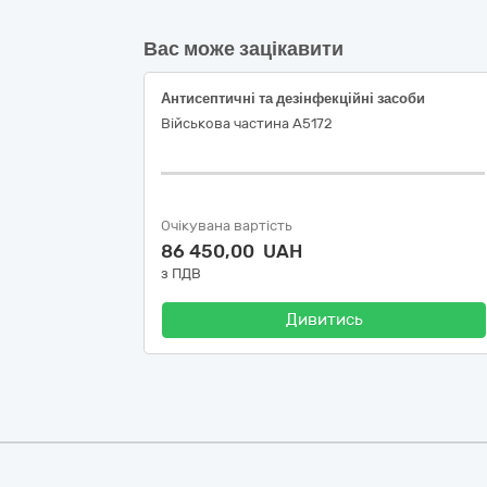
Вас може зацікавити
Антисептичні та дезінфекційні засоби
Військова частина А5172
Очікувана вартість
86 450,00 UAH
з ПДВ
Дивитись