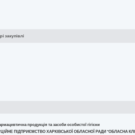
рі закупівлі
армацевтична продукція та засоби особистої гігієни
ЕРЦІЙНЕ ПІДПРИЄМСТВО ХАРКІВСЬКОЇ ОБЛАСНОЇ РАДИ "ОБЛАСНА КЛІ