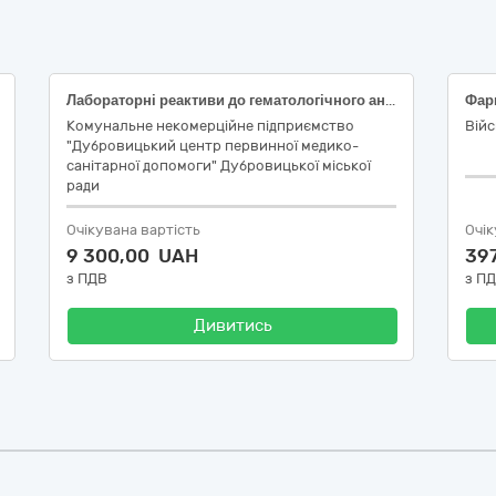
Лабораторні реактиви до гематологічного аналізатора Zybio Z3/Z3 CRP
Комунальне некомерційне підприємство
Війс
"Дубровицький центр первинної медико-
санітарної допомоги" Дубровицької міської
ради
Очікувана вартість
Очік
9 300,00 UAH
39
з ПДВ
з П
Дивитись