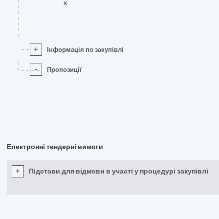
x
+
Інформація по закупівлі
-
Пропозиції
Електронні тендерні вимоги
+
Підстави для відмови в участі у процедурі закупівлі