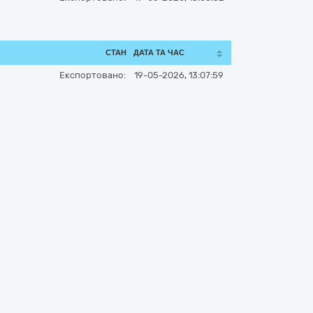
СТАН
ДАТА ТА ЧАС
Експортовано:
19-05-2026, 13:07:59