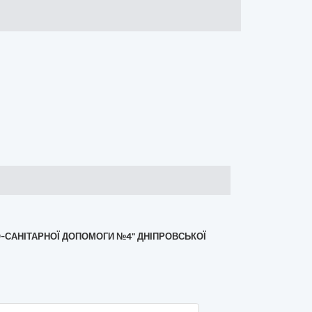
О-САНІТАРНОЇ ДОПОМОГИ №4" ДНІПРОВСЬКОЇ