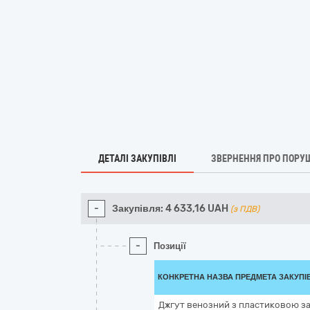
ДЕТАЛІ ЗАКУПІВЛІ
ЗВЕРНЕННЯ ПРО ПОРУ
-
Закупівля:
4 633,16
UAH
(з ПДВ)
-
Позиції
КОНКРЕТНА НАЗВА ПРЕДМЕТА ЗАКУПІ
Джгут венозний з пластиковою з