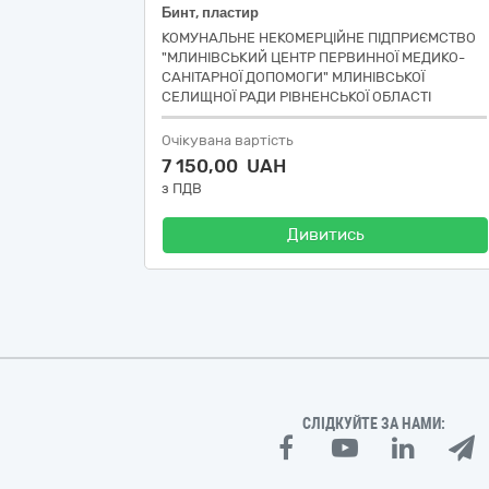
Бинт, пластир
КОМУНАЛЬНЕ НЕКОМЕРЦІЙНЕ ПІДПРИЄМСТВО
"МЛИНІВСЬКИЙ ЦЕНТР ПЕРВИННОЇ МЕДИКО-
САНІТАРНОЇ ДОПОМОГИ" МЛИНІВСЬКОЇ
СЕЛИЩНОЇ РАДИ РІВНЕНСЬКОЇ ОБЛАСТІ
Очікувана вартість
7 150,00 UAH
з ПДВ
Дивитись
СЛІДКУЙТЕ ЗА НАМИ: