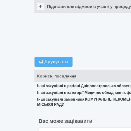
+
Підстави для відмови в участі у процеду
Друкувати
Корисні посилання
Інші закупівлі в регіоні Дніпропетровська област
Інші закупівлі в категорії Медичне обладнання, ф
Інші закупівлі замовника КОМУНАЛЬНЕ НЕКО
МІСЬКОЇ РАДИ
Вас може зацікавити