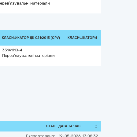
ерев’язувальні матеріали
КЛАСИФІКАТОР ДК 021:2015 (CPV)
КЛАСИФІКАТОРИ
33141110-4
Перев’язувальні матеріали
СТАН
ДАТА ТА ЧАС
Експортовано:
19-05-2026, 13:08:32