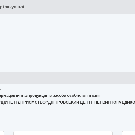
рі закупівлі
ь
армацевтична продукція та засоби особистої гігієни
МЕРЦІЙНЕ ПІДПРИЄМСТВО "ДНІПРОВСЬКИЙ ЦЕНТР ПЕРВИННОЇ МЕДИК