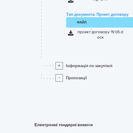
Тип документа: Проект договору
ФАЙЛ
проект договору 19.05.d
ocx
+
Інформація по закупівлі
-
Пропозиції
Електронні тендерні вимоги