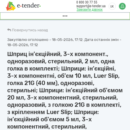
0 800 30 77 55
support@e-tender.ua
UK
Замовити дзвінок
Повернутись назад
Закупівлю оголошено - 18-05-2026, 17:12. Дата останніх змін -
18-05-2026, 17:12
Шприц ін'єкційний, 3-х компонент.,
одноразовий, стерильний, 2 мл, одна
голка в комплекті; Шприци: ін’єкційні,
3-х компонентні, об’єм 10 мл, Luer Slip,
голка 21G (40 мм), одноразові,
стерильні; Шприци: ін’єкційний об’ємом
20 мл, 3-х компонентний, стерильний,
одноразовий, з голкою 21G в комплекті,
з кріпленням Luer Slip; Шприци:
ін’єкційний об’ємом 5 мл, 3-х
компонентний, стерильний,