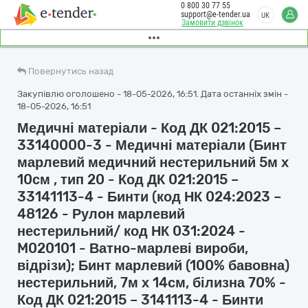
0 800 30 77 55
support@e-tender.ua
UK
Замовити дзвінок
Повернутись назад
Закупівлю оголошено - 18-05-2026, 16:51. Дата останніх змін -
18-05-2026, 16:51
Медичні матеріали - Код ДК 021:2015 –
33140000-3 - Медичні матеріали (Бинт
марлевий медичний нестерильний 5м х
10см , тип 20 - Код ДК 021:2015 –
33141113-4 - Бинти (код НК 024:2023 –
48126 - Рулон марлевий
нестерильний/ код НК 031:2024 -
M020101 - Ватно-марлеві вироби,
відрізи); Бинт марлевий (100% бавовна)
нестерильний, 7м х 14см, білизна 70% -
Код ДК 021:2015 – 3141113-4 - Бинти