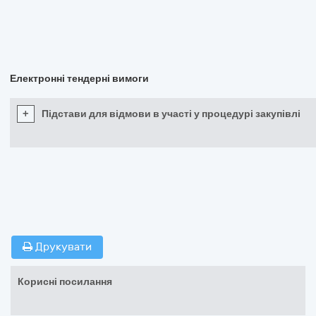
Електронні тендерні вимоги
+
Підстави для відмови в участі у процедурі закупівлі
Друкувати
Корисні посилання