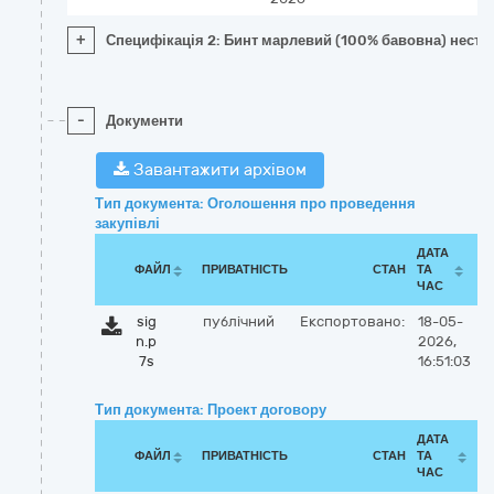
+
Специфікація 2: Бинт марлевий (100% бавовна) нестер
-
Документи
Завантажити архівом
Тип документа: Оголошення про проведення
закупівлі
ДАТА
ФАЙЛ
ПРИВАТНІСТЬ
СТАН
ТА
ЧАС
sig
публічний
Експортовано:
18-05-
n.p
2026,
7s
16:51:03
Тип документа: Проект договору
ДАТА
ФАЙЛ
ПРИВАТНІСТЬ
СТАН
ТА
ЧАС