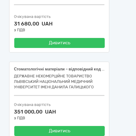
Очікувана вартість
31 680,00 UAH
з ПДВ
Дивитись
Стоматологічні матеріали – відповідний код 33141800-8
ДЕРЖАВНЕ НЕКОМЕРЦІЙНЕ ТОВАРИСТВО
ЛЬВІВСЬКИЙ НАЦІОНАЛЬНИЙ МЕДИЧНИЙ
УНІВЕРСИТЕТ ІМЕНІ ДАНИЛА ГАЛИЦЬКОГО
Очікувана вартість
351 000,00 UAH
з ПДВ
Дивитись