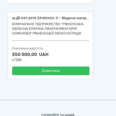
за ДК 021:2015 33140000-3 — Медичні матеріали
КОМУНАЛЬНЕ ПІДПРИЄМСТВО "РІВНЕНСЬКА
ОБЛАСНА КЛІНІЧНА ЛІКАРНЯ ІМЕНІ ЮРІЯ
СЕМЕНЮКА" РІВНЕНСЬКОЇ ОБЛАСНОЇ РАДИ
Очікувана вартість
350 000,00 UAH
з ПДВ
Дивитись
СЛІДКУЙТЕ ЗА НАМИ: