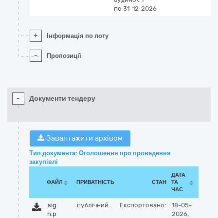
по 31-12-2026
+
Інформація по лоту
-
Пропозиції
-
Документи тендеру
Завантажити архівом
Тип документа: Оголошення про проведення
закупівлі
ДАТА
ФАЙЛ
ПРИВАТНІСТЬ
СТАН
ТА
ЧАС
sig
публічний
Експортовано:
18-05-
n.p
2026,