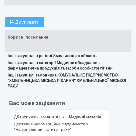
Друкувати
Корисні посилання
Інші закупівлі в регіоні Хмельницька область
Інші закупівлі в категорії Медичне обладнання,
фармацевтична продукція та засоби особистої гігієни
Інші закупівлі замовника КОМУНАЛЬНЕ ПІДПРИЄМСТВО
"ХМЕЛЬНИЦЬКА МІСЬКА ЛІКАРНЯ" ХМЕЛЬНИЦЬКОЇ МІСЬКОЇ
РАДИ
Вас може зацікавити
ДК 021:2015: 33140000-3 — Медичні матеріали (Кістковий віск (пакет по 2,5 г, стерильний)
Державне некомерційне підприємство
"Національний інститут раку"