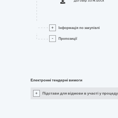
Договір 3314.docx
+
Інформація по закупівлі
-
Пропозиції
Електронні тендерні вимоги
+
Підстави для відмови в участі у процеду