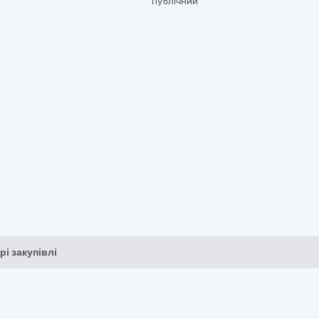
публічний
рі закупівлі