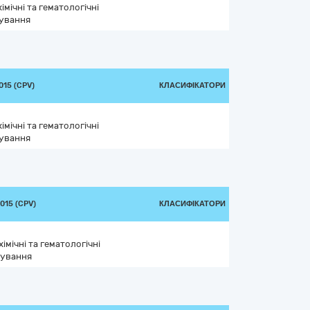
імічні та гематологічні
сування
15 (CPV)
КЛАСИФІКАТОРИ
імічні та гематологічні
сування
015 (CPV)
КЛАСИФІКАТОРИ
імічні та гематологічні
сування