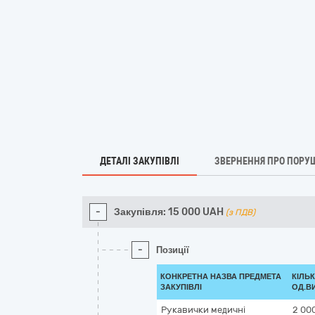
ДЕТАЛІ ЗАКУПІВЛІ
ЗВЕРНЕННЯ ПРО ПОРУ
-
Закупівля:
15 000
UAH
(з ПДВ)
-
Позиції
КОНКРЕТНА НАЗВА ПРЕДМЕТА
КІЛЬК
ЗАКУПІВЛІ
ОД.В
Рукавички медичні
2 00