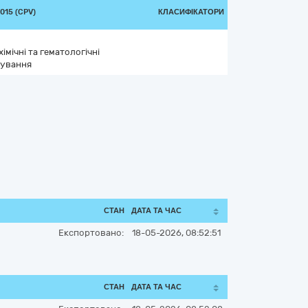
015 (CPV)
КЛАСИФІКАТОРИ
імічні та гематологічні
сування
СТАН
ДАТА ТА ЧАС
Експортовано:
18-05-2026, 08:52:51
СТАН
ДАТА ТА ЧАС