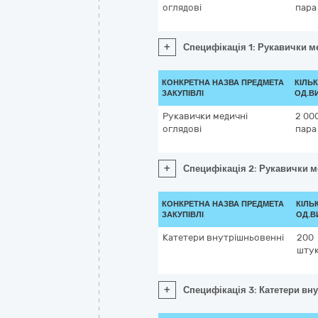
оглядові
пара
+
Специфікація 1: Рукавички м
КОНКРЕТНА НАЗВА ПРЕДМЕТА
КІЛЬК
ЗАКУПІВЛІ
ОД.В
Рукавички медичні
2 00
оглядові
пара
+
Специфікація 2: Рукавички м
КОНКРЕТНА НАЗВА ПРЕДМЕТА
КІЛЬК
ЗАКУПІВЛІ
ОД.В
Катетери внутрішньовенні
200
шту
+
Специфікація 3: Катетери вн