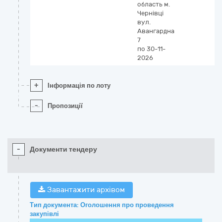
область
м.
Чернівці
вул.
Авангардна
7
по 30-11-
2026
+
Інформація по лоту
-
Пропозиції
-
Документи тендеру
Завантажити архівом
Тип документа: Оголошення про проведення
закупівлі