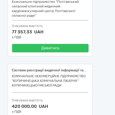
Комунальне підприємство "Полтавський
обласний клінічний медичний
кардіоваскулярний центр Полтавської
обласної ради"
Очікувана вартість
77 357,33 UAH
з ПДВ
Дивитись
Системи реєстрації медичної інформації та дослідне обладнання
КОМУНАЛЬНЕ НЕКОМЕРЦІЙНЕ ПІДПРИЄМСТВО
"КОПИЧИНЕЦЬКА КОМУНАЛЬНА ЛІКАРНЯ "
КОПИЧИНЕЦЬКОЇ МІСЬКОЇ РАДИ
Очікувана вартість
420 000,00 UAH
з ПДВ