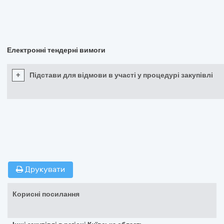
Електронні тендерні вимоги
+
Підстави для відмови в участі у процедурі закупівлі
Друкувати
Корисні посилання