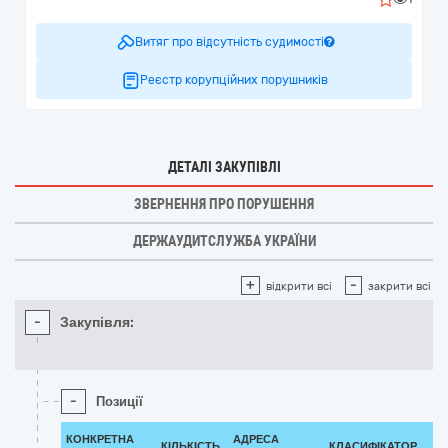
Витяг про відсутність судимості
Реєстр корупційних порушників
ДЕТАЛІ ЗАКУПІВЛІ
ЗВЕРНЕННЯ ПРО ПОРУШЕННЯ
ДЕРЖАУДИТСЛУЖБА УКРАЇНИ
+
-
відкрити всі
закрити всі
-
Закупівля:
-
Позиції
КОНКРЕТНА
АДРЕСА
КІЛЬКІСТЬ
КЛАСИФІКАТОР