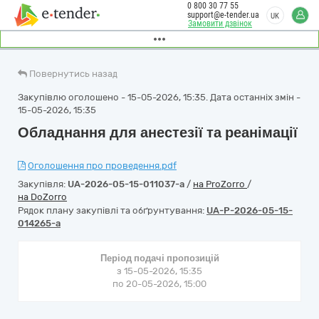
0 800 30 77 55
support@e-tender.ua
UK
Замовити дзвінок
Повернутись назад
Закупівлю оголошено - 15-05-2026, 15:35. Дата останніх змін -
15-05-2026, 15:35
Обладнання для анестезії та реанімації
Оголошення про проведення.pdf
Закупівля:
UA-2026-05-15-011037-a
/
на ProZorro
/
на DoZorro
Рядок плану закупівлі та обґрунтування:
UA-P-2026-05-15-
014265-a
Період подачі пропозицій
з 15-05-2026, 15:35
по 20-05-2026, 15:00