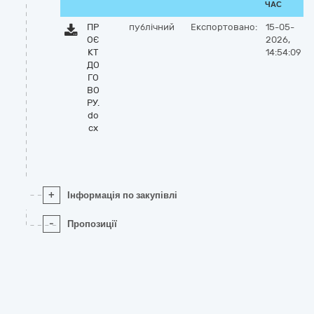
ЧАС
ПР
публічний
Експортовано:
15-05-
ОЄ
2026,
КТ
14:54:09
ДО
ГО
ВО
РУ.
do
cx
+
Інформація по закупівлі
-
Пропозиції