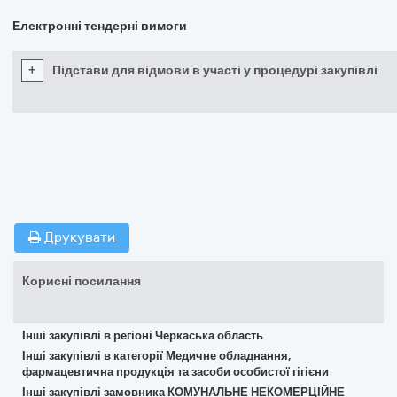
Електронні тендерні вимоги
+
Підстави для відмови в участі у процедурі закупівлі
Друкувати
Корисні посилання
Інші закупівлі в регіоні Черкаська область
Інші закупівлі в категорії Медичне обладнання,
фармацевтична продукція та засоби особистої гігієни
Інші закупівлі замовника КОМУНАЛЬНЕ НЕКОМЕРЦІЙНЕ