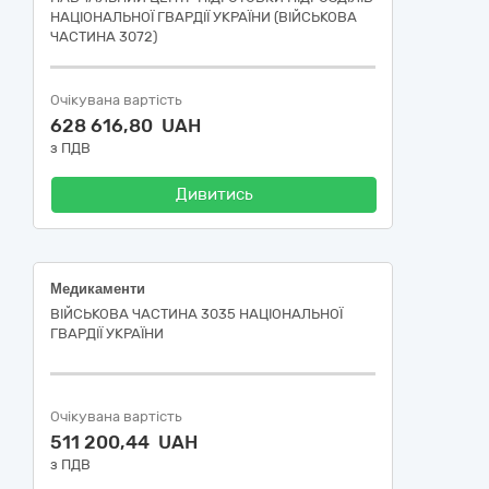
НАЦІОНАЛЬНОЇ ГВАРДІЇ УКРАЇНИ (ВІЙСЬКОВА
ЧАСТИНА 3072)
Очікувана вартість
628 616,80 UAH
з ПДВ
Дивитись
Медикаменти
ВІЙСЬКОВА ЧАСТИНА 3035 НАЦІОНАЛЬНОЇ
ГВАРДІЇ УКРАЇНИ
Очікувана вартість
511 200,44 UAH
з ПДВ