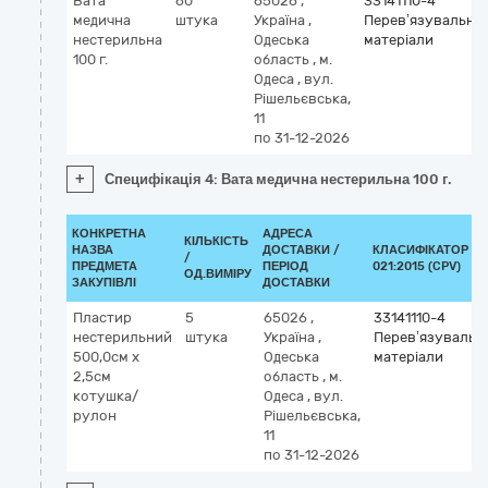
Вата
60
65026
,
33141110-4
медична
штука
Україна
,
Перев’язувальні
нестерильна
Одеська
матеріали
100 г.
область
,
м.
Одеса
,
вул.
Рішельєвська,
11
по 31-12-2026
+
Специфікація 4: Вата медична нестерильна 100 г.
КОНКРЕТНА
АДРЕСА
КІЛЬКІСТЬ
НАЗВА
ДОСТАВКИ /
КЛАСИФІКАТОР ДК
/
ПРЕДМЕТА
ПЕРІОД
021:2015 (CPV)
ОД.ВИМІРУ
ЗАКУПІВЛІ
ДОСТАВКИ
Пластир
5
65026
,
33141110-4
нестерильний
штука
Україна
,
Перев’язувальні
500,0см x
Одеська
матеріали
2,5см
область
,
м.
котушка/
Одеса
,
вул.
рулон
Рішельєвська,
11
по 31-12-2026