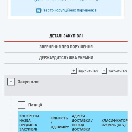
Реєстр корупційних порушників
ДЕТАЛІ ЗАКУПІВЛІ
ЗВЕРНЕННЯ ПРО ПОРУШЕННЯ
ДЕРЖАУДИТСЛУЖБА УКРАЇНИ
+
-
відкрити всі
закрити всі
-
Закупівля:
-
Позиції
КОНКРЕТНА
АДРЕСА
КІЛЬКІСТЬ
НАЗВА
ДОСТАВКИ /
КЛАСИФІКАТОР Д
/
ПРЕДМЕТА
ПЕРІОД
021:2015 (CPV)
ОД.ВИМІРУ
ЗАКУПІВЛІ
ДОСТАВКИ