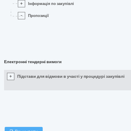
+
Інформація по закупівлі
-
Пропозиції
Електронні тендерні вимоги
+
Підстави для відмови в участі у процедурі закупівлі