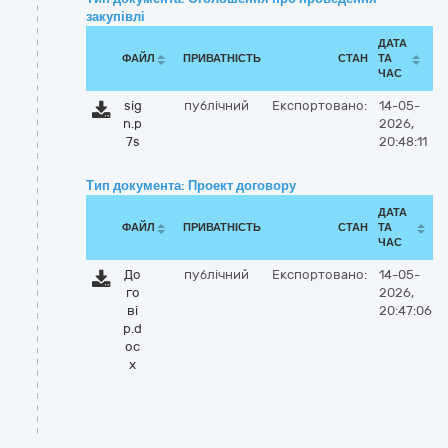
закупівлі
ДАТА
ФАЙЛ
ПРИВАТНІСТЬ
СТАН
ТА
ЧАС
sig
публічний
Експортовано:
14-05-
n.p
2026,
7s
20:48:11
Тип документа: Проект договору
ДАТА
ФАЙЛ
ПРИВАТНІСТЬ
СТАН
ТА
ЧАС
До
публічний
Експортовано:
14-05-
го
2026,
ві
20:47:06
р.d
oc
x