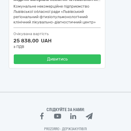
Комунальне некомерційне підприємство
Львівської обласної ради «Львівський
регіональний фтизіопульмонологічний
клінічний лікувально-діагностичний центр»
Очікувана вартість
25 838,00 UAH
з ПДВ
Дивитись
СЛІДКУЙТЕ ЗА НАМИ:
PROZORRO - ДЕРЖЗАКУПІВЛІ