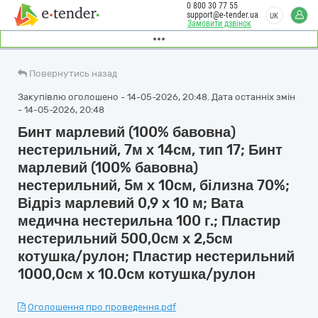
0 800 30 77 55
support@e-tender.ua
UK
Замовити дзвінок
Повернутись назад
Закупівлю оголошено - 14-05-2026, 20:48. Дата останніх змін
- 14-05-2026, 20:48
Бинт марлевий (100% бавовна)
нестерильний, 7м х 14см, тип 17; Бинт
марлевий (100% бавовна)
нестерильний, 5м х 10см, білизна 70%;
Відріз марлевий 0,9 x 10 м; Вата
медична нестерильна 100 г.; Пластир
нестерильний 500,0см x 2,5см
котушка/рулон; Пластир нестерильний
1000,0см x 10.0см котушка/рулон
Оголошення про проведення.pdf