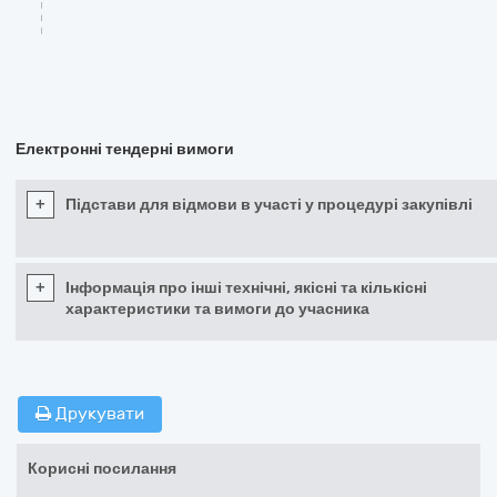
Електронні тендерні вимоги
+
Підстави для відмови в участі у процедурі закупівлі
+
Інформація про інші технічні, якісні та кількісні
характеристики та вимоги до учасника
Друкувати
Корисні посилання