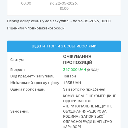
00:00
по 22-05-2026,
10:00
Період оскарження умов закупівлі - по
19-05-2026, 00:00
Рішенням уповноваженої особи
ВІДКРИТІ ТОРГИ З ОСОБЛИВОСТЯМИ
ОЧІКУВАННЯ
Статус:
ПРОПОЗИЦІЙ
Бюджет:
367 000
UAH
(з ПДВ)
Вид предмету закупівлі:
Товари
Мінімальний крок аукціону:
1 835 UAH
Оцінка пропозицій:
За вартістю придбання
КОМУНАЛЬНЕ НЕКОМЕРЦІЙНЕ
ПІДПРИЄМСТВО
«ТЕРИТОРІАЛЬНЕ МЕДИЧНЕ
Замовник:
ОБ’ЄДНАННЯ «ЗДОРОВА
РОДИНА» ЗАПОРІЗЬКОЇ
ОБЛАСНОЇ РАДИ (КНП «ТМО
«ЗР» ЗОР)