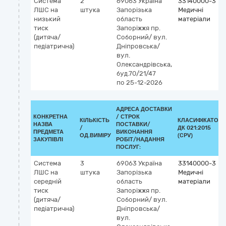
Система
2
69063
Україна
33140000-3
ЛШС на
штука
Запорізька
Медичні
низький
область
матеріали
тиск
Запоріжжя
пр.
(дитяча/
Соборний/ вул.
педіатрична)
Дніпровська/
вул.
Олександрівська,
буд.70/21/47
по 25-12-2026
АДРЕСА ДОСТАВКИ
КОНКРЕТНА
/
СТРОК
КІЛЬКІСТЬ
КЛАСИФІКАТОР
НАЗВА
ПОСТАВКИ/
/
ДК 021:2015
ПРЕДМЕТА
ВИКОНАННЯ
ОД.ВИМІРУ
(CPV)
ЗАКУПІВЛІ
РОБІТ/НАДАННЯ
ПОСЛУГ:
Система
3
69063
Україна
33140000-3
ЛШС на
штука
Запорізька
Медичні
середній
область
матеріали
тиск
Запоріжжя
пр.
(дитяча/
Соборний/ вул.
педіатрична)
Дніпровська/
вул.