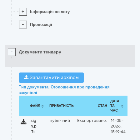
+
Інформація по лоту
-
Пропозиції
-
Документи тендеру
Завантажити архівом
Тип документа: Оголошення про проведення
закупівлі
ДАТА
ФАЙЛ
ПРИВАТНІСТЬ
СТАН
ТА
ЧАС
sig
публічний
Експортовано:
14-05-
n.p
2026,
7s
15:19:44