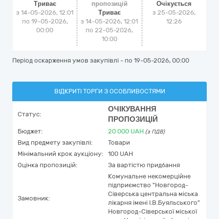
Триває
пропозицій
Очікується
з 14-05-2026, 12:01
Триває
з
25-05-2026,
по 19-05-2026,
з 14-05-2026, 12:01
12:26
00:00
по 22-05-2026,
10:00
Період оскарження умов закупівлі - по
19-05-2026, 00:00
ВІДКРИТІ ТОРГИ З ОСОБЛИВОСТЯМИ
ОЧІКУВАННЯ
Статус:
ПРОПОЗИЦІЙ
Бюджет:
20 000
UAH
(з ПДВ)
Вид предмету закупівлі:
Товари
Мінімальний крок аукціону:
100 UAH
Оцінка пропозицій:
За вартістю придбання
Комунальне некомерційне
підприємство "Новгород-
Сіверська центральна міська
Замовник:
лікарня імені І.В.Буяльського"
Новгород-Сіверської міської