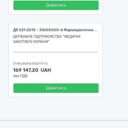
Дивитись
ДК 021:2015 – 33600000-6 Фармацевтична продукція (Леветирацетам 250 мг)
ДЕРЖАВНЕ ПІДПРИЄМСТВО "МЕДИЧНІ
ЗАКУПІВЛІ УКРАЇНИ"
Очікувана вартість
169 147,20 UAH
без ПДВ
Дивитись