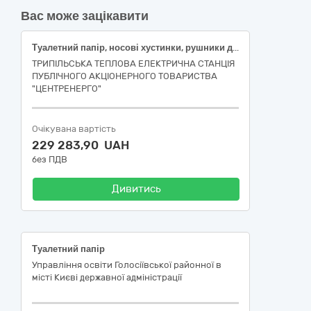
Вас може зацікавити
Туалетний папір, носові хустинки, рушники для рук і серветки (Туалетний папір)
ТРИПІЛЬСЬКА ТЕПЛОВА ЕЛЕКТРИЧНА СТАНЦІЯ
ПУБЛІЧНОГО АКЦІОНЕРНОГО ТОВАРИСТВА
"ЦЕНТРЕНЕРГО"
Очікувана вартість
229 283,90 UAH
без ПДВ
Дивитись
Туалетний папір
Управління освіти Голосіївської районної в
місті Києві державної адміністрації