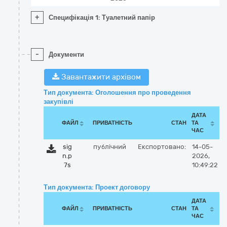
+
Специфікація 1: Туалетний папір
-
Документи
Завантажити архівом
Тип документа: Оголошення про проведення
закупівлі
ДАТА
ФАЙЛ
ПРИВАТНІСТЬ
СТАН
ТА
ЧАС
sig
публічний
Експортовано:
14-05-
n.p
2026,
7s
10:49:22
Тип документа: Проект договору
ДАТА
ФАЙЛ
ПРИВАТНІСТЬ
СТАН
ТА
ЧАС