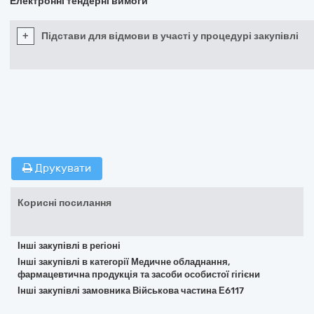
Електронні тендерні вимоги
+
Підстави для відмови в участі у процедурі закупівлі
Друкувати
Корисні посилання
Інші закупівлі в регіоні
Інші закупівлі в категорії Медичне обладнання,
фармацевтична продукція та засоби особистої гігієни
Інші закупівлі замовника Військова частина Е6117