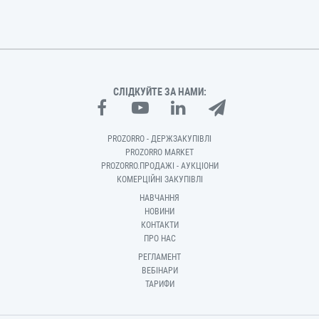
СЛІДКУЙТЕ ЗА НАМИ:
PROZORRO - ДЕРЖЗАКУПІВЛІ
PROZORRO MARKET
PROZORRO.ПРОДАЖІ - АУКЦІОНИ
КОМЕРЦІЙНІ ЗАКУПІВЛІ
НАВЧАННЯ
НОВИНИ
КОНТАКТИ
ПРО НАС
РЕГЛАМЕНТ
ВЕБІНАРИ
ТАРИФИ