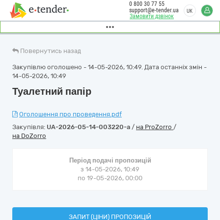
0 800 30 77 55
support@e-tender.ua
UK
Замовити дзвінок
Повернутись назад
Закупівлю оголошено - 14-05-2026, 10:49. Дата останніх змін -
14-05-2026, 10:49
Туалетний папір
Оголошення про проведення.pdf
Закупівля:
UA-2026-05-14-003220-a
/
на ProZorro
/
на DoZorro
Період подачі пропозицій
з 14-05-2026, 10:49
по 19-05-2026, 00:00
ЗАПИТ (ЦІНИ) ПРОПОЗИЦІЙ