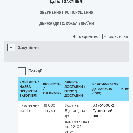
ДЕТАЛІ ЗАКУПІВЛІ
ЗВЕРНЕННЯ ПРО ПОРУШЕННЯ
ДЕРЖАУДИТСЛУЖБА УКРАЇНИ
+
-
відкрити всі
закрити всі
-
Закупівля:
-
Позиції
КОНКРЕТНА
АДРЕСА
КІЛЬКІСТЬ
КЛАСИФІКАТОР
НАЗВА
ДОСТАВКИ /
/
ДК 021:2015
КЛАСИ
ПРЕДМЕТА
ПЕРІОД
ОД.ВИМІРУ
(CPV)
ЗАКУПІВЛІ
ДОСТАВКИ
Туалетний
18 000
Україна
,
33761000-2
папір
штука
Відповідно
Туалетний
до
папір
документації
по 22-06-
2026