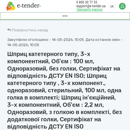
0 800 30 77 55
support@e-tender.ua
UK
Замовити дзвінок
Повернутись назад
Закупівлю оголошено - 14-05-2026, 10:05. Дата останніх змін -
14-05-2026, 10:05
Шприц катетерного типу, 3-х
компонентний, Об'єм : 100 мл,
Одноразовий, без голки, Сертифікат на
відповідність ДСТУ EN ISO; Шприц
катетерного типу , 3-х компонент.,
одноразовий, стерильний, 100 мл, одна
голка в комплекті; Шприц ін'єкційний,
3-х компонентний, Об'єм : 2,2 мл,
Одноразовий, з голкою в комплекті, без
додаткової голки, Сертифікат на
відповідність ДСТУ EN ISO