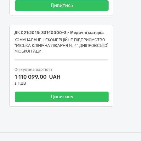
Дивитись
ДК 021:2015: 33140000-3 - Медичні матеріали (Стент уретеральний, відкритий кінчик, 26 см, розмір 6 (НК 024:2023 – 47053 Набір для встановлення сечовідного стента / НК 031:2024 – U020399 СЕЧОВІДНІ СТЕНТИ – ІНШЕ); Стент уретеральний, відкритий кінчик, 26 см, розмір 4,8 (НК 024:2023 – 47053 Набір для встановлення сечовідного стента / НК 031:2024 – U020399 СЕЧОВІДНІ СТЕНТИ – ІНШЕ); Комплект для черезшкірної нефростомії, розмір 8 (НК 024:2023 – 10735 Нефростомічний катетер / НК 031:2024 – U040202 НАБОРИ ДЛЯ НЕФРОСТОМІЇ, МЕТОД СЕЛЬДІНГЕРА); Напівавтоматична голка для біопсії м’яких тканин 16 х 150 мм (НК 024:2023 – 47540 Голка для біопсії м'яких тканин одноразового використання / НК 031:2024 – A0102010101 РІЖУЧІ БІОПСІЙНІ ГОЛКИ); Заглушка конічна жовта (НК 024:2023 – 60538 Конектор Луєр для магістралі для внутрішньовенних вливань/шприца / НК 031:2024 – A070199 АДАПТЕРИ І КОНЕКТОРИ – ІНШЕ))
КОМУНАЛЬНЕ НЕКОМЕРЦІЙНЕ ПІДПРИЄМСТВО
"МІСЬКА КЛІНІЧНА ЛІКАРНЯ № 4" ДНІПРОВСЬКОЇ
МІСЬКОЇ РАДИ
Очікувана вартість
1 110 099,00 UAH
з ПДВ
Дивитись