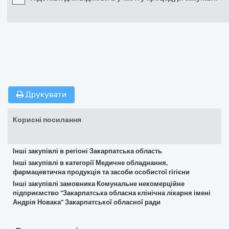
Друкувати
Корисні посилання
Інші закупівлі в регіоні Закарпатська область
Інші закупівлі в категорії Медичне обладнання,
фармацевтична продукція та засоби особистої гігієни
Інші закупівлі замовника Комунальне некомерційне
підприємство "Закарпатська обласна клінічна лікарня імені
Андрія Новака" Закарпатської обласної ради