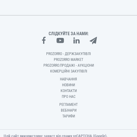
СЛІДКУЙТЕ ЗА НАМИ:
PROZORRO - ДЕРЖЗАКУПІВЛІ
PROZORRO MARKET
PROZORRO.ПРОДАЖІ - АУКЦІОНИ
КОМЕРЦІЙНІ ЗАКУПІВЛІ
НАВЧАННЯ
НОВИНИ
КОНТАКТИ
ПРО НАС
РЕГЛАМЕНТ
ВЕБІНАРИ
ТАРИФИ
Цей сайт використовує захист від спаму reCAPTCHA (Google).