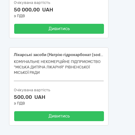
Очікувана вартість
50 000,00 UAH
з ПДВ
Дивитись
Лікарські засоби (Натрію гідрокарбонат (sodium bicarbonate))
КОМУНАЛЬНЕ НЕКОМЕРЦІЙНЕ ПІДПРИЄМСТВО
"МІСЬКА ДИТЯЧА ЛІКАРНЯ" РІВНЕНСЬКОЇ
МІСЬКОЇ РАДИ
Очікувана вартість
500,00 UAH
з ПДВ
Дивитись