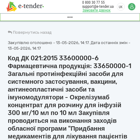
0 800 30 77 55
support@e-tender.ua
UK
Замовити дзвінок
Повернутись назад
Закупівлю оголошено - 13-05-2026, 14:17. Дата останніх змін -
13-05-2026, 14:17
Код ДК 021:2015 33600000-6
Фармацевтична продукція: 33650000-1
Загальні протиінфекційні засоби для
системного застосування, вакцини,
антинеопластичні засоби та
імуномодулятори - Окрелізумаб
концентрат для розчину для інфузій
300 мг/10 мл по 10 мл Закупівля
проводиться на виконання заходів
обласної програми "Придбання
медикаментів для лікування пацієнтів