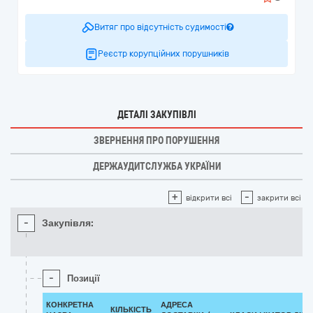
Витяг про відсутність судимості
Реєстр корупційних порушників
ДЕТАЛІ ЗАКУПІВЛІ
ЗВЕРНЕННЯ ПРО ПОРУШЕННЯ
ДЕРЖАУДИТСЛУЖБА УКРАЇНИ
+
-
відкрити всі
закрити всі
-
Закупівля:
-
Позиції
КОНКРЕТНА
АДРЕСА
КІЛЬКІСТЬ