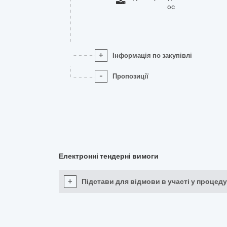
oc
+
Інформація по закупівлі
-
Пропозиції
Електронні тендерні вимоги
+
Підстави для відмови в участі у процеду