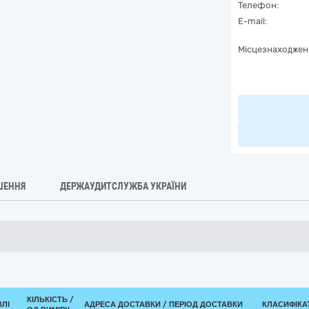
Телефон:
E-mail:
Місцезнаходжен
ШЕННЯ
ДЕРЖАУДИТСЛУЖБА УКРАЇНИ
КІЛЬКІСТЬ /
ВЛІ
АДРЕСА ДОСТАВКИ / ПЕРІОД ДОСТАВКИ
КЛАСИФІКАТ