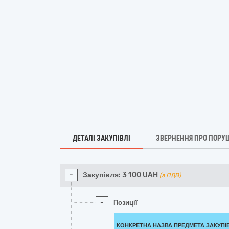
ДЕТАЛІ ЗАКУПІВЛІ
ЗВЕРНЕННЯ ПРО ПОРУ
-
Закупівля:
3 100
UAH
(з ПДВ)
-
Позиції
КОНКРЕТНА НАЗВА ПРЕДМЕТА ЗАКУПІ