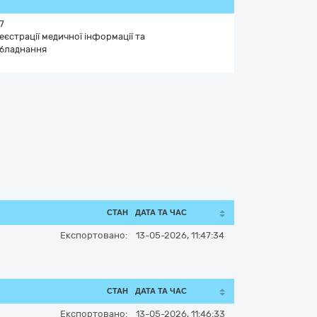
7
єстрації медичної інформації та
обладнання
СТАН
ДАТА ТА ЧАС
Експортовано:
13-05-2026, 11:47:34
СТАН
ДАТА ТА ЧАС
Експортовано:
13-05-2026, 11:46:33