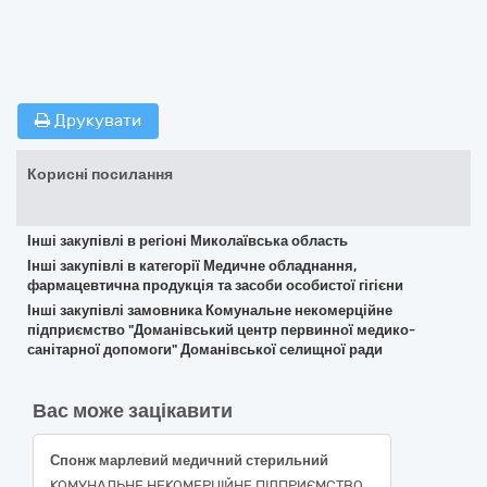
Друкувати
Корисні посилання
Інші закупівлі в регіоні Миколаївська область
Інші закупівлі в категорії Медичне обладнання,
фармацевтична продукція та засоби особистої гігієни
Інші закупівлі замовника Комунальне некомерційне
підприємство "Доманівський центр первинної медико-
санітарної допомоги" Доманівської селищної ради
Вас може зацікавити
Спонж марлевий медичний стерильний
КОМУНАЛЬНЕ НЕКОМЕРЦІЙНЕ ПІДПРИЄМСТВО