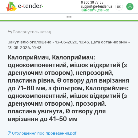
0 800 30 77 55
support@e-tender.ua
UK
Замовити дзвінок
Повернутись назад
Закупівлю оголошено - 13-05-2026, 10:43. Дата останніх змін -
13-05-2026, 10:43
Калоприймач, Калоприймач:
однокомпонентний, мішок відкритий (з
дренуючим отвором), непрозорий,
пластина рівна, Ø отвору для вирізання
до 71–80 мм, з фільтром, Калоприймач:
однокомпонентний, мішок відкритий (з
дренуючим отвором), прозорий,
пластина увігнута, Ø отвору для
вирізання до 41–50 мм
Оголошення про проведення.pdf