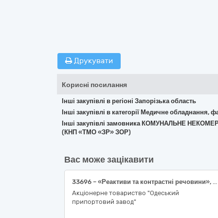
Друкувати
Корисні посилання
Інші закупівлі в регіоні Запорізька область
Інші закупівлі в категорії Медичне обладнання, ф
Інші закупівлі замовника КОМУНАЛЬНЕ НЕКО
(КНП «ТМО «ЗР» ЗОР)
Вас може зацікавити
33696 – «Реактиви та контрастні речовини», 8 найменувань.
Акціонерне товариство "Одеський
припортовий завод"