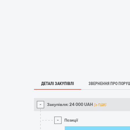
ДЕТАЛІ ЗАКУПІВЛІ
ЗВЕРНЕННЯ ПРО ПОРУ
-
Закупівля:
24 000
UAH
(з ПДВ)
-
Позиції