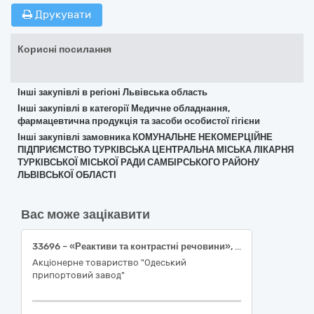
Друкувати
Корисні посилання
Інші закупівлі в регіоні Львівська область
Інші закупівлі в категорії Медичне обладнання,
фармацевтична продукція та засоби особистої гігієни
Інші закупівлі замовника КОМУНАЛЬНЕ НЕКОМЕРЦІЙНЕ
ПІДПРИЄМСТВО ТУРКІВСЬКА ЦЕНТРАЛЬНА МІСЬКА ЛІКАРНЯ
ТУРКІВСЬКОЇ МІСЬКОЇ РАДИ САМБІРСЬКОГО РАЙОНУ
ЛЬВІВСЬКОЇ ОБЛАСТІ
Вас може зацікавити
33696 – «Реактиви та контрастні речовини», 8 найменувань.
Акціонерне товариство "Одеський
припортовий завод"