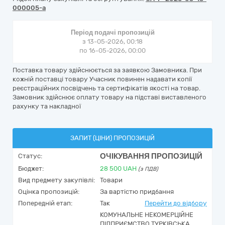
000005-a
Період подачі пропозицій
з 13-05-2026, 00:18
по 16-05-2026, 00:00
Поставка товару здійснюється за заявкою Замовника. При
кожній поставці товару Учасник повинен надавати копії
реєстраційних посвідчень та сертифікатів якості на товар.
Замовник здійснює оплату товару на підставі виставленого
рахунку та накладної
ЗАПИТ (ЦІНИ) ПРОПОЗИЦІЙ
ОЧІКУВАННЯ ПРОПОЗИЦІЙ
Статус:
Бюджет:
28 500
UAH
(з ПДВ)
Вид предмету закупівлі:
Товари
Оцінка пропозицій:
За вартістю придбання
Попередній етап:
Так
Перейти до відбору
КОМУНАЛЬНЕ НЕКОМЕРЦІЙНЕ
ПІДПРИЄМСТВО ТУРКІВСЬКА