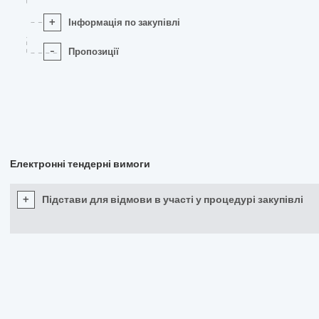
+
Інформація по закупівлі
-
Пропозиції
Електронні тендерні вимоги
+
Підстави для відмови в участі у процедурі закупівлі