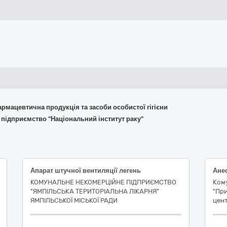
армацевтична продукція та засоби особистої гігієни
 підприємство "Національний інститут раку"
Апарат штучної вентиляції легень
КОМУНАЛЬНЕ НЕКОМЕРЦІЙНЕ ПІДПРИЄМСТВО
Ком
"ЯМПІЛЬСЬКА ТЕРИТОРІАЛЬНА ЛІКАРНЯ"
"При
ЯМПІЛЬСЬКОЇ МІСЬКОЇ РАДИ
цент