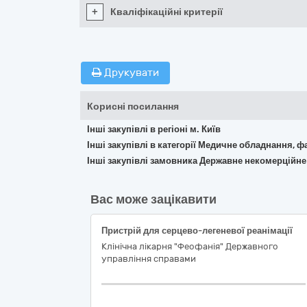
+
Кваліфікаційні критерії
Друкувати
Корисні посилання
Інші закупівлі в регіоні м. Київ
Інші закупівлі в категорії Медичне обладнання, ф
Інші закупівлі замовника Державне некомерційне
Вас може зацікавити
Пристрій для серцево-легеневої реанімації
Клінічна лікарня "Феофанія" Державного
управління справами