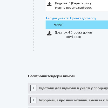
Додаток 3 (Перелік доку
ментів переможця).docx
Тип документа: Проект договору
ФАЙЛ
Додаток 4 (проєкт догов
ору).docx
Електронні тендерні вимоги
+
Підстави для відмови в участі у процеду
+
Інформація про інші технічні, якісні та 