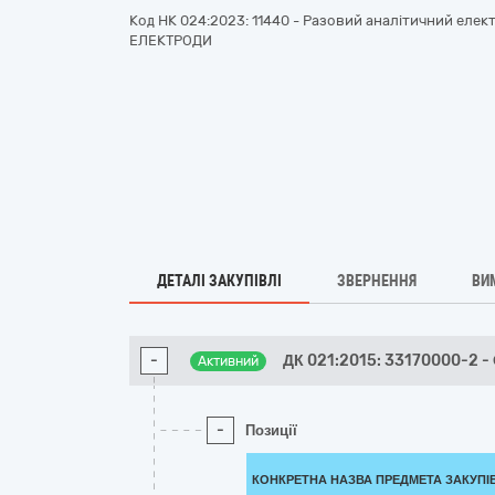
Код НК 024:2023: 11440 - Разовий аналітичний елек
ЕЛЕКТРОДИ
ДЕТАЛІ ЗАКУПІВЛІ
ЗВЕРНЕННЯ
ВИ
-
ДК 021:2015: 33170000-2 -
Активний
-
Позиції
КОНКРЕТНА НАЗВА ПРЕДМЕТА ЗАКУПІ