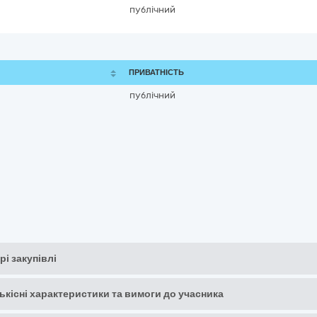
публічний
ПРИВАТНІСТЬ
публічний
рі закупівлі
кількісні характеристики та вимоги до учасника