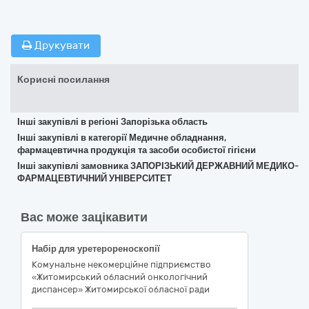
Друкувати
Корисні посилання
Інші закупівлі в регіоні Запорізька область
Інші закупівлі в категорії Медичне обладнання,
фармацевтична продукція та засоби особистої гігієни
Інші закупівлі замовника ЗАПОРІЗЬКИЙ ДЕРЖАВНИЙ МЕДИКО-
ФАРМАЦЕВТИЧНИЙ УНІВЕРСИТЕТ
Вас може зацікавити
Набір для уретерореноскопії
Комунальне некомерційне підприємство
«Житомирський обласний онкологічний
диспансер» Житомирської обласної ради