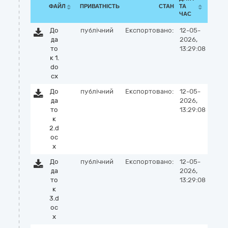
ФАЙЛ
ПРИВАТНІСТЬ
СТАН
ТА
ЧАС
До
публічний
Експортовано:
12-05-
да
2026,
то
13:29:08
к 1.
do
cx
До
публічний
Експортовано:
12-05-
да
2026,
то
13:29:08
к
2.d
oc
x
До
публічний
Експортовано:
12-05-
да
2026,
то
13:29:08
к
3.d
oc
x