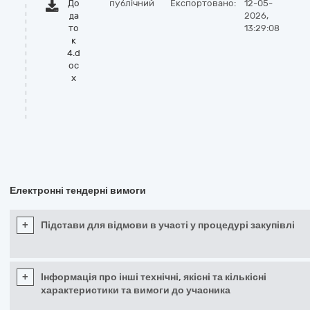
До
публічний
Експортовано:
12-05-
да
2026,
то
13:29:08
к
4.d
oc
x
Електронні тендерні вимоги
+
Підстави для відмови в участі у процедурі закупівлі
+
Інформація про інші технічні, якісні та кількісні
характеристики та вимоги до учасника