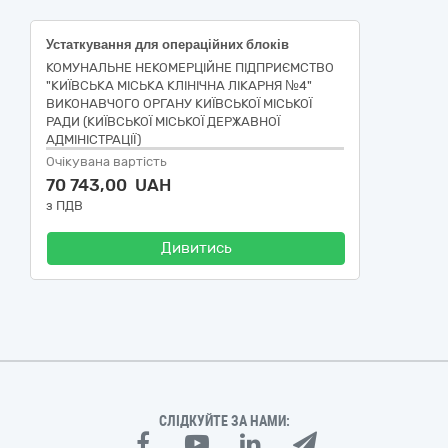
Устаткування для операційних блоків
КОМУНАЛЬНЕ НЕКОМЕРЦІЙНЕ ПІДПРИЄМСТВО
"КИЇВСЬКА МІСЬКА КЛІНІЧНА ЛІКАРНЯ №4"
ВИКОНАВЧОГО ОРГАНУ КИЇВСЬКОЇ МІСЬКОЇ
РАДИ (КИЇВСЬКОЇ МІСЬКОЇ ДЕРЖАВНОЇ
АДМІНІСТРАЦІЇ)
Очікувана вартість
70 743,00 UAH
з ПДВ
Дивитись
СЛІДКУЙТЕ ЗА НАМИ: