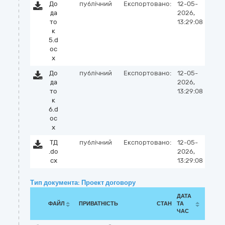
До
публічний
Експортовано:
12-05-
да
2026,
то
13:29:08
к
5.d
oc
x
До
публічний
Експортовано:
12-05-
да
2026,
то
13:29:08
к
6.d
oc
x
ТД
публічний
Експортовано:
12-05-
.do
2026,
cx
13:29:08
Тип документа: Проект договору
ДАТА
ФАЙЛ
ПРИВАТНІСТЬ
СТАН
ТА
ЧАС