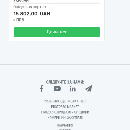
УКРАЇНИ"
Очікувана вартість
15 802,00 UAH
з ПДВ
Дивитись
СЛІДКУЙТЕ ЗА НАМИ:
PROZORRO - ДЕРЖЗАКУПІВЛІ
PROZORRO MARKET
PROZORRO.ПРОДАЖІ - АУКЦІОНИ
КОМЕРЦІЙНІ ЗАКУПІВЛІ
НАВЧАННЯ