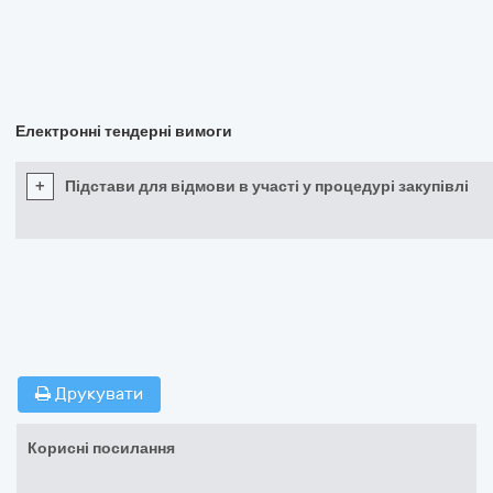
Електронні тендерні вимоги
+
Підстави для відмови в участі у процедурі закупівлі
Друкувати
Корисні посилання