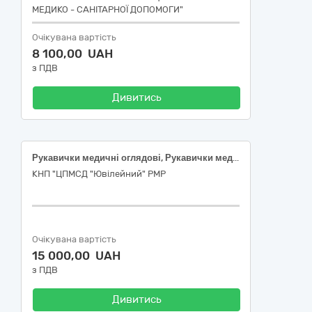
МЕДИКО - САНІТАРНОЇ ДОПОМОГИ"
Очікувана вартість
8 100,00 UAH
з ПДВ
Дивитись
Рукавички медичні оглядові, Рукавички медичні оглядові
КНП "ЦПМСД "Ювілейний" РМР
Очікувана вартість
15 000,00 UAH
з ПДВ
Дивитись