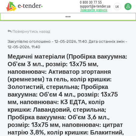
0 800 30 77 55
support@e-tender.ua
UK
Замовити дзвінок
Повернутись назад
Закупівлю оголошено - 12-05-2026, 11:40. Дата останніх змін -
12-05-2026, 11:40
Медичні матеріали (Пробірка вакуумна:
Об'єм 3 мл., розмір: 13х75 мм,
наповнювач: Активатор згортання
(кремнезем) та гель, колір кришки:
Золотистий, стерильна; Пробірка
вакуумна: Об'єм 4 мл., розмір: 13х75
мм, наповнювач: К3 ЕДТА, колір
кришки: Лавандовий, стерильна;
Пробірка вакуумна: Об'єм 3,6 мл.,
розмір: 13х75 мм, наповнювач: цитрат
натрію 3,8%, колір кришки: Блакитний,