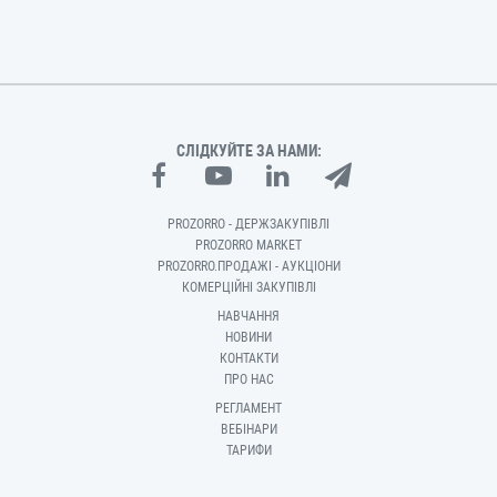
СЛІДКУЙТЕ ЗА НАМИ:
PROZORRO - ДЕРЖЗАКУПІВЛІ
PROZORRO MARKET
PROZORRO.ПРОДАЖІ - АУКЦІОНИ
КОМЕРЦІЙНІ ЗАКУПІВЛІ
НАВЧАННЯ
НОВИНИ
КОНТАКТИ
ПРО НАС
РЕГЛАМЕНТ
ВЕБІНАРИ
ТАРИФИ