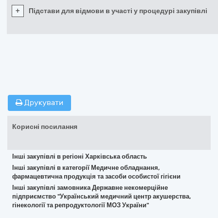
+
Підстави для відмови в участі у процедурі закупівлі
Друкувати
Корисні посилання
Інші закупівлі в регіоні Харківська область
Інші закупівлі в категорії Медичне обладнання,
фармацевтична продукція та засоби особистої гігієни
Інші закупівлі замовника Державне некомерційне
підприємство "Український медичний центр акушерства,
гінекології та репродуктології МОЗ України"