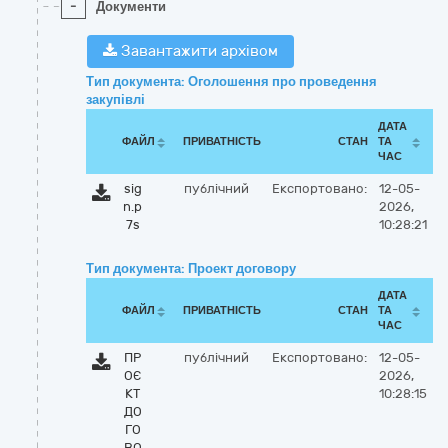
-
Документи
Завантажити архівом
Тип документа: Оголошення про проведення
закупівлі
ДАТА
ФАЙЛ
ПРИВАТНІСТЬ
СТАН
ТА
ЧАС
sig
публічний
Експортовано:
12-05-
n.p
2026,
7s
10:28:21
Тип документа: Проект договору
ДАТА
ФАЙЛ
ПРИВАТНІСТЬ
СТАН
ТА
ЧАС
ПР
публічний
Експортовано:
12-05-
ОЄ
2026,
КТ
10:28:15
ДО
ГО
ВО