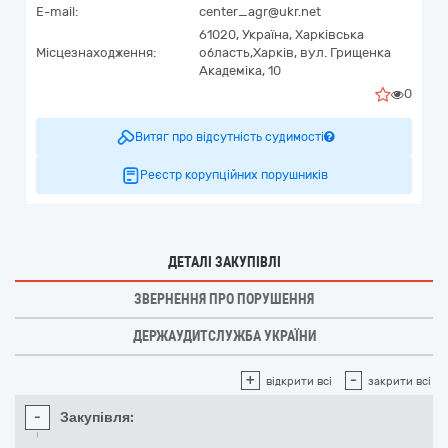
E-mail:
center_agr@ukr.net
61020,
Україна
,
Харківська
Місцезнаходження:
область,
Харків,
вул. Грищенка
Академіка, 10
0
Витяг про відсутність судимості
Реєстр корупційних порушників
ДЕТАЛІ ЗАКУПІВЛІ
ЗВЕРНЕННЯ ПРО ПОРУШЕННЯ
ДЕРЖАУДИТСЛУЖБА УКРАЇНИ
+
-
відкрити всі
закрити всі
-
Закупівля: