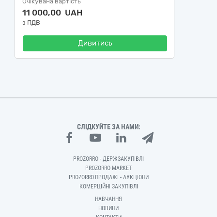
Очікувана вартість
11 000,00 UAH
з ПДВ
Дивитись
СЛІДКУЙТЕ ЗА НАМИ:
PROZORRO - ДЕРЖЗАКУПІВЛІ
PROZORRO MARKET
PROZORRO.ПРОДАЖІ - АУКЦІОНИ
КОМЕРЦІЙНІ ЗАКУПІВЛІ
НАВЧАННЯ
НОВИНИ