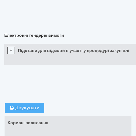
Електронні тендерні вимоги
+
Підстави для відмови в участі у процедурі закупівлі
Друкувати
Корисні посилання