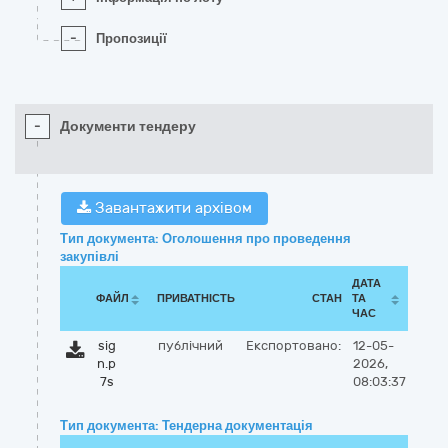
-
Пропозиції
-
Документи тендеру
Завантажити архівом
Тип документа: Оголошення про проведення
закупівлі
ДАТА
ФАЙЛ
ПРИВАТНІСТЬ
СТАН
ТА
ЧАС
sig
публічний
Експортовано:
12-05-
n.p
2026,
7s
08:03:37
Тип документа: Тендерна документація