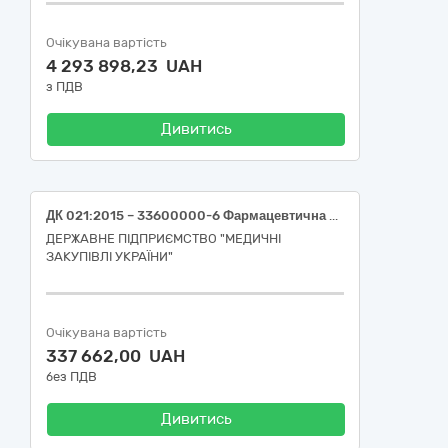
Очікувана вартість
4 293 898,23 UAH
з ПДВ
Дивитись
ДК 021:2015 – 33600000-6 Фармацевтична продукція (Леветирацетам 100 мг/1 мл)
ДЕРЖАВНЕ ПІДПРИЄМСТВО "МЕДИЧНІ
ЗАКУПІВЛІ УКРАЇНИ"
Очікувана вартість
337 662,00 UAH
без ПДВ
Дивитись