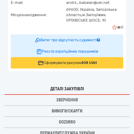
E-mail:
andrii_babaian@ukr.net
69600,
Україна
,
Запорізька
Місцезнаходження:
область,
м.Запоріжжя,
ОРІХІВСЬКЕ ШОСЕ, 10
0
Витяг про відсутність судимості
Реєстр корупційних порушників
Сформувати рахунок
408 UAH
ДЕТАЛІ ЗАКУПІВЛІ
ЗВЕРНЕННЯ
ВИМОГИ/СКАРГИ
DOZORRO
ДЕРЖАУДИТСЛУЖБА УКРАЇНИ