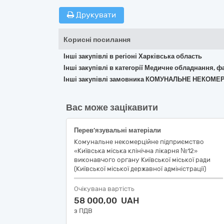
Друкувати
Корисні посилання
Інші закупівлі в регіоні Харківська область
Інші закупівлі в категорії Медичне обладнання, ф
Інші закупівлі замовника КОМУНАЛЬНЕ НЕКОМЕР
Вас може зацікавити
Перев’язувальні матеріали
Комунальне некомерційне підприємство
«Київська міська клінічна лікарня №12»
виконавчого органу Київської міської ради
(Київської міської державної адміністрації)
Очікувана вартість
58 000,00 UAH
з ПДВ