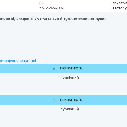
87
гематол
по 31-12-2026
застос
ична підкладна, 0.75 х 50 м, тип А, гумовотканинна, рулон
роведення закупівлі
ПРИВАТНІСТЬ
публічний
ПРИВАТНІСТЬ
публічний