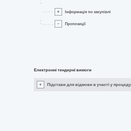
+
Інформація по закупівлі
-
Пропозиції
Електронні тендерні вимоги
+
Підстави для відмови в участі у процеду