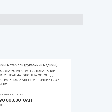
чні матеріали (рукавички медичні)
ЖАВНА УСТАНОВА "НАЦІОНАЛЬНИЙ
ИТУТ ТРАВМАТОЛОГІЇ ТА ОРТОПЕДІЇ
ІОНАЛЬНОЇ АКАДЕМІЇ МЕДИЧНИХ НАУК
АЇНИ"
увана вартість
990 000,00 UAH
ДВ