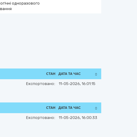
огічні одноразового
ування
СТАН
ДАТА ТА ЧАС
Експортовано:
11-05-2026, 16:01:15
СТАН
ДАТА ТА ЧАС
Експортовано:
11-05-2026, 16:00:33