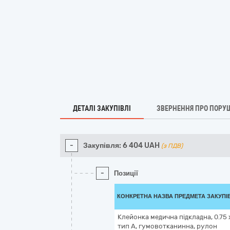
ДЕТАЛІ ЗАКУПІВЛІ
ЗВЕРНЕННЯ ПРО ПОРУ
-
Закупівля:
6 404
UAH
(з ПДВ)
-
Позиції
КОНКРЕТНА НАЗВА ПРЕДМЕТА ЗАКУПІ
Клейонка медична підкладна, 0.75 х
тип А, гумовотканинна, рулон