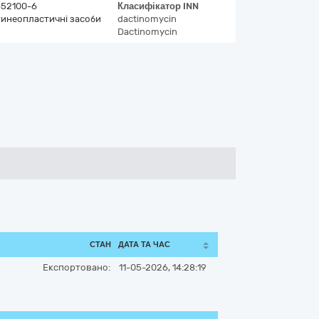
52100-6
Класифікатор
INN
инеопластичні засоби
dactinomycin
Dactinomycin
СТАН
ДАТА ТА ЧАС
Експортовано:
11-05-2026, 14:28:19