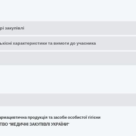
рі закупівлі
кількісні характеристики та вимоги до учасника
армацевтична продукція та засоби особистої гігієни
ТВО "МЕДИЧНІ ЗАКУПІВЛІ УКРАЇНИ"