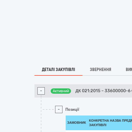
ДЕТАЛІ ЗАКУПІВЛІ
ЗВЕРНЕННЯ
ВИ
-
ДК 021:2015 – 33600000-6
Активний
-
Позиції
КОНКРЕТНА НАЗВА ПРЕД
ЗАМОВНИК
ЗАКУПІВЛІ