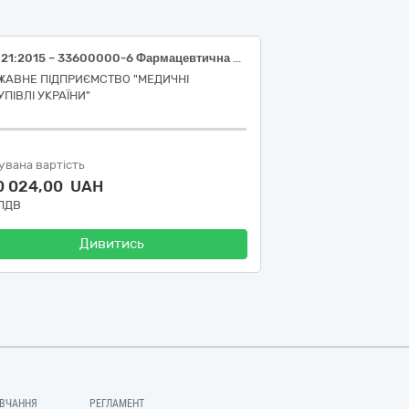
ДК 021:2015 – 33600000-6 Фармацевтична продукція (Циклоспорин 50 мг)
ЖАВНЕ ПІДПРИЄМСТВО "МЕДИЧНІ
УПІВЛІ УКРАЇНИ"
увана вартість
0 024,00 UAH
 ПДВ
Дивитись
ВЧАННЯ
РЕГЛАМЕНТ