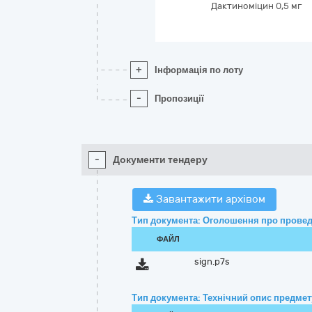
Дактиноміцин 0,5 мг
+
Інформація по лоту
-
Пропозиції
-
Документи тендеру
Завантажити архівом
Тип документа: Оголошення про провед
ФАЙЛ
sign.p7s
Тип документа: Технічний опис предмету