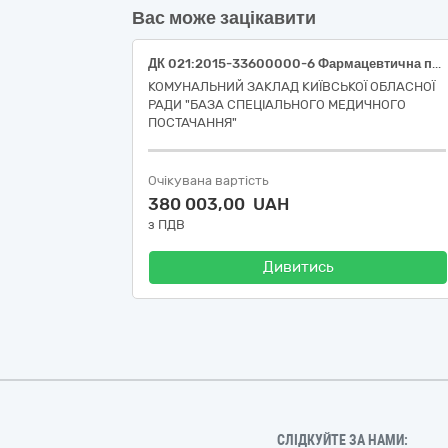
Вас може зацікавити
ДК 021:2015-33600000-6 Фармацевтична продукція (Лікарські засоби).
КОМУНАЛЬНИЙ ЗАКЛАД КИЇВСЬКОЇ ОБЛАСНОЇ
РАДИ "БАЗА СПЕЦІАЛЬНОГО МЕДИЧНОГО
ПОСТАЧАННЯ"
Очікувана вартість
380 003,00 UAH
з ПДВ
Дивитись
СЛІДКУЙТЕ ЗА НАМИ: