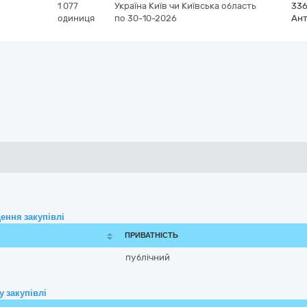
1 077
Україна
Київ чи Київська область
336
одиниця
по 30-10-2026
Ант
ення закупівлі
ПРИВАТНІСТЬ
публічний
 закупівлі