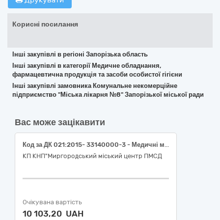
Друкувати
Корисні посилання
Інші закупівлі в регіоні Запорізька область
Інші закупівлі в категорії Медичне обладнання,
фармацевтична продукція та засоби особистої гігієни
Інші закупівлі замовника Комунальне некомерційне
підприємство "Міська лікарня №8" Запорізької міської ради
Вас може зацікавити
Код за ДК 021:2015- 33140000-3 - Медичні матеріали (бинт, вата, пластир)
КП КНП"Миргородський міський центр ПМСД
Очікувана вартість
10 103,20 UAH