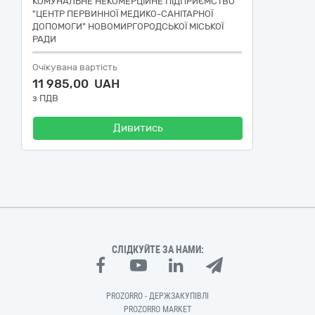
КОМУНАЛЬНЕ НЕКОМЕРЦІЙНЕ ПІДПРИЄМСТВО
"ЦЕНТР ПЕРВИННОЇ МЕДИКО-САНІТАРНОЇ
ДОПОМОГИ" НОВОМИРГОРОДСЬКОЇ МІСЬКОЇ
РАДИ
Очікувана вартість
11 985,00 UAH
з ПДВ
Дивитись
СЛІДКУЙТЕ ЗА НАМИ:
PROZORRO - ДЕРЖЗАКУПІВЛІ
PROZORRO MARKET