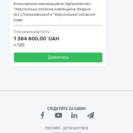
Комунальне некомерційне підприємство
"Херсонська обласна інфекційна лікарня
ім.Г.І.Горбачевського" Херсонської обласної
ради
Очікувана вартість
1 384 800,00 UAH
з ПДВ
Дивитись
СЛІДКУЙТЕ ЗА НАМИ:
PROZORRO - ДЕРЖЗАКУПІВЛІ