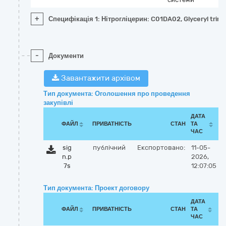
+
Специфікація 1: Нітрогліцерин: C01DA02, Glyceryl trinit
-
Документи
Завантажити архівом
Тип документа: Оголошення про проведення
закупівлі
ДАТА
ФАЙЛ
ПРИВАТНІСТЬ
СТАН
ТА
ЧАС
sig
публічний
Експортовано:
11-05-
n.p
2026,
7s
12:07:05
Тип документа: Проект договору
ДАТА
ФАЙЛ
ПРИВАТНІСТЬ
СТАН
ТА
ЧАС