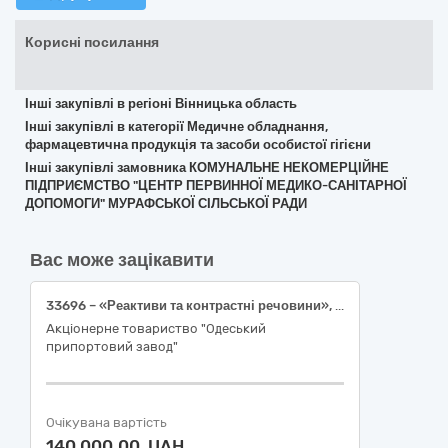
Корисні посилання
Інші закупівлі в регіоні Вінницька область
Інші закупівлі в категорії Медичне обладнання,
фармацевтична продукція та засоби особистої гігієни
Інші закупівлі замовника КОМУНАЛЬНЕ НЕКОМЕРЦІЙНЕ
ПІДПРИЄМСТВО "ЦЕНТР ПЕРВИННОЇ МЕДИКО-САНІТАРНОЇ
ДОПОМОГИ" МУРАФСЬКОЇ СІЛЬСЬКОЇ РАДИ
Вас може зацікавити
33696 – «Реактиви та контрастні речовини», 8 найменувань.
Акціонерне товариство "Одеський
припортовий завод"
Очікувана вартість
140 000,00 UAH