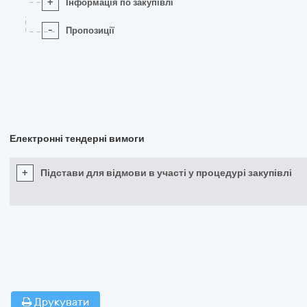
+
Інформація по закупівлі
-
Пропозиції
Електронні тендерні вимоги
+
Підстави для відмови в участі у процедурі закупівлі
Друкувати