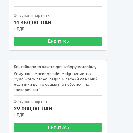
Очікувана вартість
14 450,00 UAH
з ПДВ
Дивитись
Контейнери та пакети для забору матеріалу для аналізів, дренажі та комплекти
Комунальне некомерційне підприємство
Сумської обласної ради "Обласний клінічний
медичний центр соціально небезпечних
захворювань"
Очікувана вартість
29 000,00 UAH
з ПДВ
Дивитись