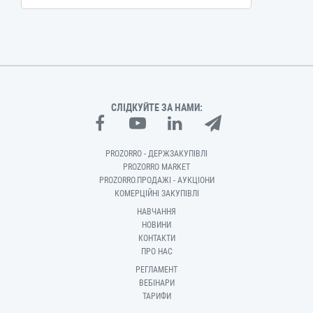
СЛІДКУЙТЕ ЗА НАМИ:
PROZORRO - ДЕРЖЗАКУПІВЛІ
PROZORRO MARKET
PROZORRO.ПРОДАЖІ - АУКЦІОНИ
КОМЕРЦІЙНІ ЗАКУПІВЛІ
НАВЧАННЯ
НОВИНИ
КОНТАКТИ
ПРО НАС
РЕГЛАМЕНТ
ВЕБІНАРИ
ТАРИФИ