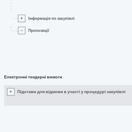
+
Інформація по закупівлі
-
Пропозиції
Електронні тендерні вимоги
+
Підстави для відмови в участі у процедурі закупівлі