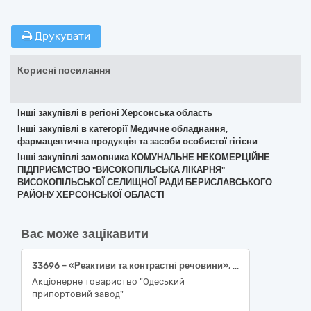
Друкувати
Корисні посилання
Інші закупівлі в регіоні Херсонська область
Інші закупівлі в категорії Медичне обладнання,
фармацевтична продукція та засоби особистої гігієни
Інші закупівлі замовника КОМУНАЛЬНЕ НЕКОМЕРЦІЙНЕ
ПІДПРИЄМСТВО "ВИСОКОПІЛЬСЬКА ЛІКАРНЯ"
ВИСОКОПІЛЬСЬКОЇ СЕЛИЩНОЇ РАДИ БЕРИСЛАВСЬКОГО
РАЙОНУ ХЕРСОНСЬКОЇ ОБЛАСТІ
Вас може зацікавити
33696 – «Реактиви та контрастні речовини», 8 найменувань.
Акціонерне товариство "Одеський
припортовий завод"