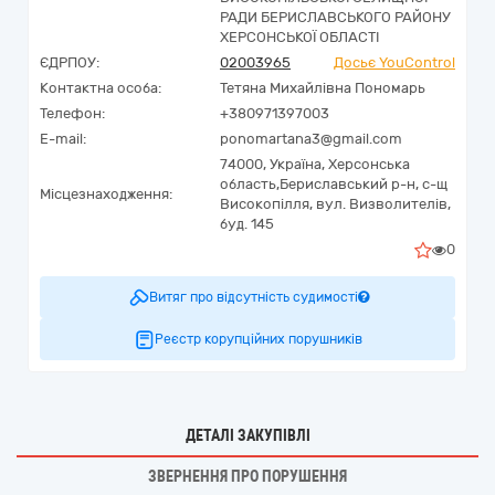
РАДИ БЕРИСЛАВСЬКОГО РАЙОНУ
ХЕРСОНСЬКОЇ ОБЛАСТІ
ЄДРПОУ:
02003965
Досьє YouControl
Контактна особа:
Тетяна Михайлівна Пономарь
Телефон:
+380971397003
E-mail:
ponomartana3@gmail.com
74000,
Україна
,
Херсонська
область,
Бериславський р-н, с-щ
Місцезнаходження:
Високопілля,
вул. Визволителів,
буд. 145
0
Витяг про відсутність судимості
Реєстр корупційних порушників
ДЕТАЛІ ЗАКУПІВЛІ
ЗВЕРНЕННЯ ПРО ПОРУШЕННЯ