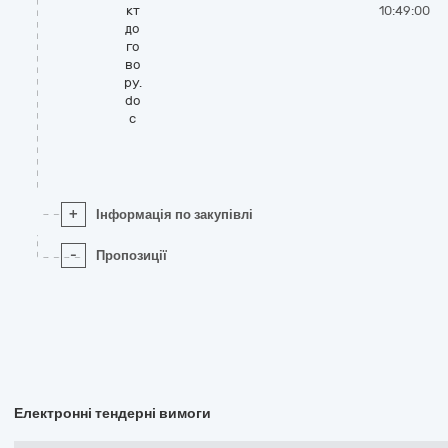
кт
10:49:00
до
го
во
ру.
do
c
+
Інформація по закупівлі
-
Пропозиції
Електронні тендерні вимоги