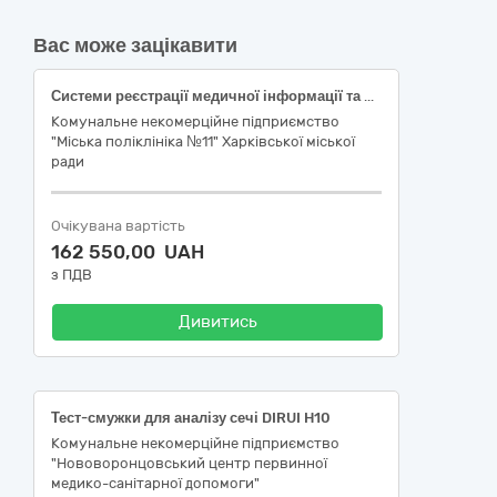
Вас може зацікавити
Системи реєстрації медичної інформації та дослідне обладнання
Комунальне некомерційне підприємство
"Міська поліклініка №11" Харківської міської
ради
Очікувана вартість
162 550,00 UAH
з ПДВ
Дивитись
Тест-смужки для аналізу сечі DIRUI H10
Комунальне некомерційне підприємство
"Нововоронцовський центр первинної
медико-санітарної допомоги"