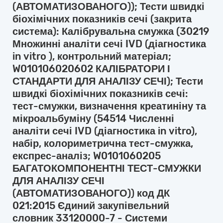
(АВТОМАТИЗОВАНОГО)); Тести швидкі
біохімічних показників сечі (закрита
система): Калібрувальна смужка (30219
Множинні аналіти сечі IVD (діагностика
in vitro ), контрольний матеріал;
W010106020602 КАЛІБРАТОРИ І
СТАНДАРТИ ДЛЯ АНАЛІЗУ СЕЧІ); Тести
швидкі біохімічних показників сечі:
тест-смужки, визначення креатиніну та
мікроальбуміну (54514 Численні
аналіти сечі IVD (діагностика in vitro),
набір, колориметрична тест-смужка,
експрес-аналіз; W0101060205
БАГАТОКОМПОНЕНТНІ ТЕСТ-СМУЖКИ
ДЛЯ АНАЛІЗУ СЕЧІ
(АВТОМАТИЗОВАНОГО)) код ДК
021:2015 Єдиний закупівельний
словник 33120000-7 - Системи