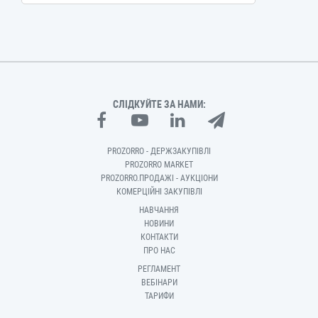
СЛІДКУЙТЕ ЗА НАМИ:
PROZORRO - ДЕРЖЗАКУПІВЛІ
PROZORRO MARKET
PROZORRO.ПРОДАЖІ - АУКЦІОНИ
КОМЕРЦІЙНІ ЗАКУПІВЛІ
НАВЧАННЯ
НОВИНИ
КОНТАКТИ
ПРО НАС
РЕГЛАМЕНТ
ВЕБІНАРИ
ТАРИФИ