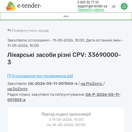
0 800 30 77 55
support@e-tender.ua
UK
Замовити дзвінок
Повернутись назад
Закупівлю оголошено - 11-05-2026, 10:00. Дата останніх змін -
11-05-2026, 10:00
Лікарські засоби різні CPV: 33690000-
3
Оголошення про проведення.pdf
Закупівля:
UA-2026-05-11-001500-a
/
на ProZorro
/
на DoZorro
Рядок плану закупівлі та обґрунтування:
UA-P-2026-05-11-
001353-a
Період подачі пропозицій
з 11-05-2026, 10:00
по 14-05-2026, 00:00