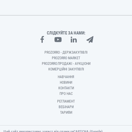
СЛІДКУЙТЕ ЗА НАМИ:
PROZORRO - ДЕРЖЗАКУПІВЛІ
PROZORRO MARKET
PROZORRO.ПРОДАЖІ - АУКЦІОНИ
КОМЕРЦІЙНІ ЗАКУПІВЛІ
НАВЧАННЯ
НОВИНИ
КОНТАКТИ
ПРО НАС
РЕГЛАМЕНТ
ВЕБІНАРИ
ТАРИФИ
Цей сайт використовує захист від спаму reCAPTCHA (Google).