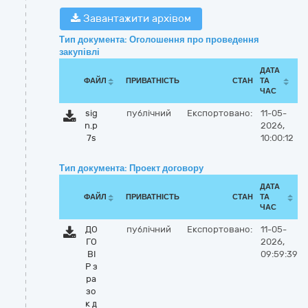
Завантажити архівом
Тип документа: Оголошення про проведення
закупівлі
ДАТА
ФАЙЛ
ПРИВАТНІСТЬ
СТАН
ТА
ЧАС
sig
публічний
Експортовано:
11-05-
n.p
2026,
7s
10:00:12
Тип документа: Проект договору
ДАТА
ФАЙЛ
ПРИВАТНІСТЬ
СТАН
ТА
ЧАС
ДО
публічний
Експортовано:
11-05-
ГО
2026,
ВІ
09:59:39
Р з
ра
зо
к д