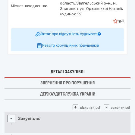
область,
Звягельський р-н., м.
Місцезнаходження:
Звягель,
вул. Оржевської Наталії,
будинок 13
0
Витяг про відсутність судимості
Реєстр корупційних порушників
ДЕТАЛІ ЗАКУПІВЛІ
ЗВЕРНЕННЯ ПРО ПОРУШЕННЯ
ДЕРЖАУДИТСЛУЖБА УКРАЇНИ
+
-
відкрити всі
закрити всі
-
Закупівля: