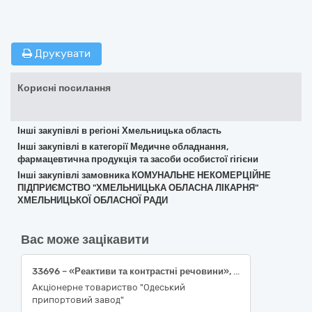
Друкувати
Корисні посилання
Інші закупівлі в регіоні Хмельницька область
Інші закупівлі в категорії Медичне обладнання,
фармацевтична продукція та засоби особистої гігієни
Інші закупівлі замовника КОМУНАЛЬНЕ НЕКОМЕРЦІЙНЕ
ПІДПРИЄМСТВО "ХМЕЛЬНИЦЬКА ОБЛАСНА ЛІКАРНЯ"
ХМЕЛЬНИЦЬКОЇ ОБЛАСНОЇ РАДИ
Вас може зацікавити
33696 – «Реактиви та контрастні речовини», 8 найменувань.
Акціонерне товариство "Одеський
припортовий завод"