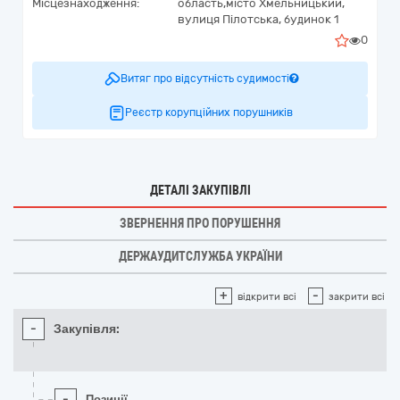
Місцезнаходження:
область,
місто Хмельницький,
вулиця Пілотська, будинок 1
0
Витяг про відсутність судимості
Реєстр корупційних порушників
ДЕТАЛІ ЗАКУПІВЛІ
ЗВЕРНЕННЯ ПРО ПОРУШЕННЯ
ДЕРЖАУДИТСЛУЖБА УКРАЇНИ
+
-
відкрити всі
закрити всі
-
Закупівля:
-
Позиції