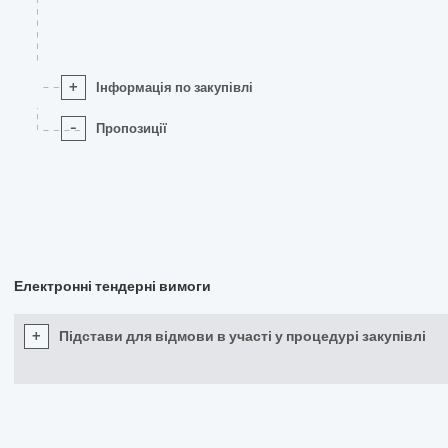
+
Інформація по закупівлі
-
Пропозиції
Електронні тендерні вимоги
+
Підстави для відмови в участі у процедурі закупівлі