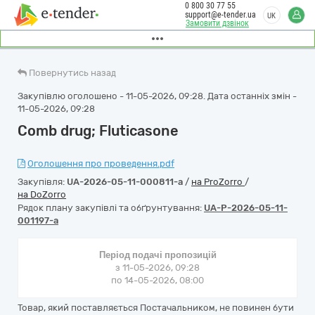
0 800 30 77 55
support@e-tender.ua
UK
Замовити дзвінок
Повернутись назад
Закупівлю оголошено - 11-05-2026, 09:28. Дата останніх змін -
11-05-2026, 09:28
Comb drug; Fluticasone
Оголошення про проведення.pdf
Закупівля:
UA-2026-05-11-000811-a
/
на ProZorro
/
на DoZorro
Рядок плану закупівлі та обґрунтування:
UA-P-2026-05-11-
001197-a
Період подачі пропозицій
з 11-05-2026, 09:28
по 14-05-2026, 08:00
Товар, який поставляється Постачальником, не повинен бути