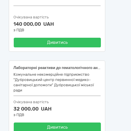
Очікувана вартість
140 000,00 UAH
з ПДВ
Дивитись
Лабораторні реактиви до гематологічного аналізатора BC-20s Mindray
Комунальне некомерційне підприємство
"Дубровицький центр первинної медико-
санітарної допомоги" Дубровицької міської
ради
Очікувана вартість
32 000,00 UAH
з ПДВ
Дивитись