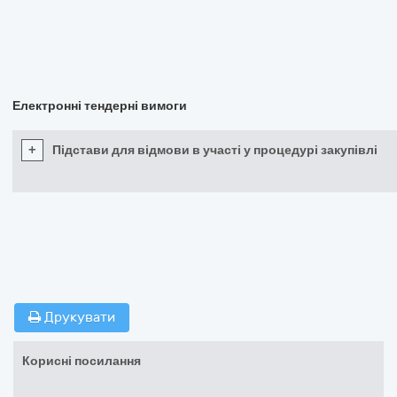
Електронні тендерні вимоги
+
Підстави для відмови в участі у процедурі закупівлі
Друкувати
Корисні посилання