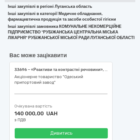
Інші закупівлі в регіоні Луганська область
Інші закупівлі в категорії Медичне обладнання,
фармацевтична продукція та засоби особистої гігієни
Інші закупівлі замовника КОМУНАЛЬНЕ НЕКОМЕРЦІЙНЕ
ПІДПРИЄМСТВО "РУБІЖАНСЬКА ЦЕНТРАЛЬНА МІСЬКА
ЛІКАРНЯ" РУБІЖАНСЬКОЇ МІСЬКОЇ РАДИ ЛУГАНСЬКОЇ ОБЛАСТІ
Вас може зацікавити
33696 – «Реактиви та контрастні речовини», 8 найменувань.
Акціонерне товариство "Одеський
припортовий завод"
Очікувана вартість
140 000,00 UAH
з ПДВ
Дивитись