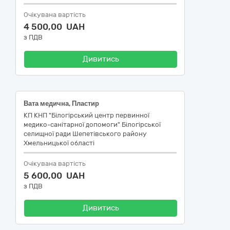
Очікувана вартість
4 500,00 UAH
з ПДВ
Дивитись
Вата медична, Пластир
КП КНП "Білогірський центр первинної
медико-санітарної допомоги" Білогірської
селищної ради Шепетівського району
Хмельницької області
Очікувана вартість
5 600,00 UAH
з ПДВ
Дивитись