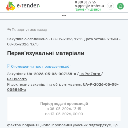
0 800 30 77 55
support@e-tender.ua
UK
Замовити дзвінок
Повернутись назад
Закупівлю оголошено - 08-05-2026, 13:15. Дата останніх змін -
08-05-2026, 13:15
Перев’язувальні матеріали
Оголошення про проведення.pdf
Закупівля:
UA-2026-05-08-007158-a
/
на ProZorro
/
на DoZorro
Рядок плану закупівлі та обґрунтування:
UA-P-2026-05-08-
008863-a
Період подачі пропозицій
з 08-05-2026, 13:15
по 13-05-2026, 00:00
фактом подання цінової пропозиції учасник підтверджує, що