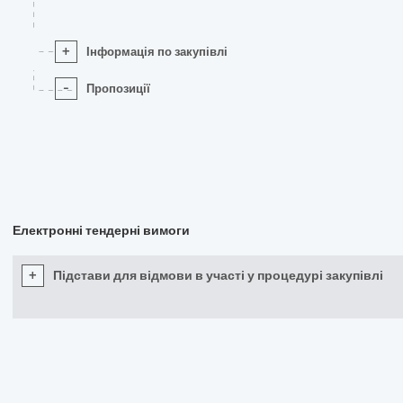
+
Інформація по закупівлі
-
Пропозиції
Електронні тендерні вимоги
+
Підстави для відмови в участі у процедурі закупівлі