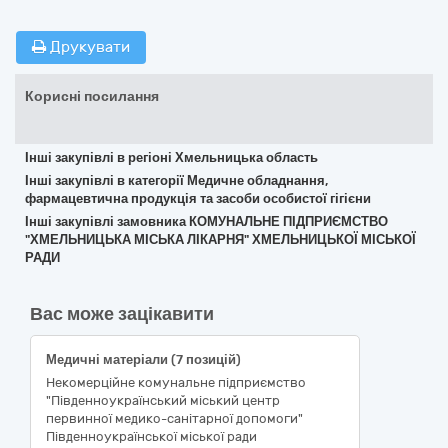
Друкувати
Корисні посилання
Інші закупівлі в регіоні Хмельницька область
Інші закупівлі в категорії Медичне обладнання,
фармацевтична продукція та засоби особистої гігієни
Інші закупівлі замовника КОМУНАЛЬНЕ ПІДПРИЄМСТВО
"ХМЕЛЬНИЦЬКА МІСЬКА ЛІКАРНЯ" ХМЕЛЬНИЦЬКОЇ МІСЬКОЇ
РАДИ
Вас може зацікавити
Медичні матеріали (7 позицій)
Некомерційне комунальне підприємство
"Південноукраїнський міський центр
первинної медико-санітарної допомоги"
Південноукраїнської міської ради