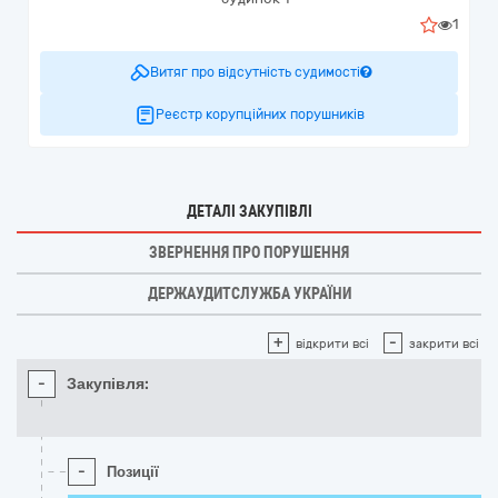
1
Витяг про відсутність судимості
Реєстр корупційних порушників
ДЕТАЛІ ЗАКУПІВЛІ
ЗВЕРНЕННЯ ПРО ПОРУШЕННЯ
ДЕРЖАУДИТСЛУЖБА УКРАЇНИ
+
-
відкрити всі
закрити всі
-
Закупівля:
-
Позиції