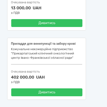
Очікувана вартість
13 000,00 UAH
з ПДВ
Дивитись
Приладдя для венепункції та забору крові
Комунальне некомерційне підприємство
"Прикарпатський клінічний онкологічний
центр Івано-Франківської обласної ради"
Очікувана вартість
402 000,00 UAH
з ПДВ
Дивитись