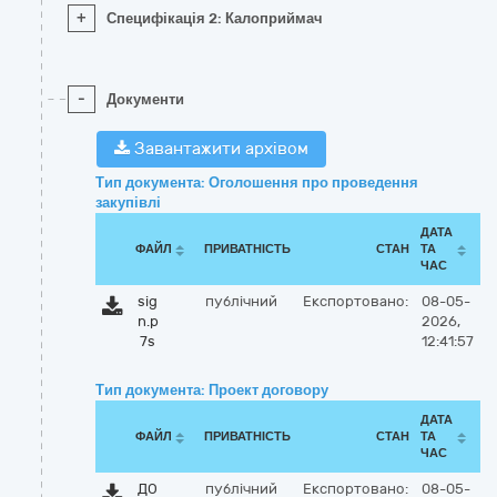
+
Специфікація 2: Калоприймач
-
Документи
Завантажити архівом
Тип документа: Оголошення про проведення
закупівлі
ДАТА
ФАЙЛ
ПРИВАТНІСТЬ
СТАН
ТА
ЧАС
sig
публічний
Експортовано:
08-05-
n.p
2026,
7s
12:41:57
Тип документа: Проект договору
ДАТА
ФАЙЛ
ПРИВАТНІСТЬ
СТАН
ТА
ЧАС
ДО
публічний
Експортовано:
08-05-