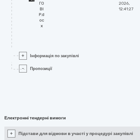
ГО
2026,
ВІ
12:41:27
Р.d
oc
x
+
Інформація по закупівлі
-
Пропозиції
Електронні тендерні вимоги
+
Підстави для відмови в участі у процедурі закупівлі