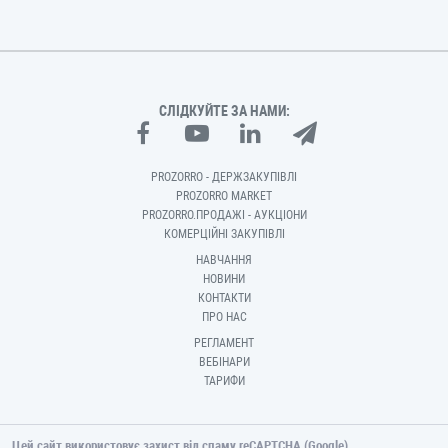
СЛІДКУЙТЕ ЗА НАМИ:
PROZORRO - ДЕРЖЗАКУПІВЛІ
PROZORRO MARKET
PROZORRO.ПРОДАЖІ - АУКЦІОНИ
КОМЕРЦІЙНІ ЗАКУПІВЛІ
НАВЧАННЯ
НОВИНИ
КОНТАКТИ
ПРО НАС
РЕГЛАМЕНТ
ВЕБІНАРИ
ТАРИФИ
Цей сайт використовує захист від спаму reCAPTCHA (Google).