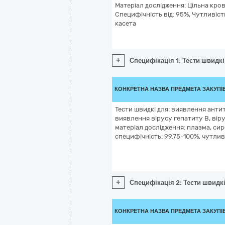
Матеріал дослідження: Цільна кр
Специфічність від: 95%, Чутливість
касета
+
Специфікація 1: Тести швидкі
КОНКРЕТНА НАЗВА ПРЕДМЕТА ЗАКУПІ
Тести швидкі для: виявлення антиті
виявлення вірусу гепатиту В, віру
матеріал дослідження: плазма, сир
специфічність: 99.75-100%, чутлив
+
Специфікація 2: Тести швидкі 
КОНКРЕТНА НАЗВА ПРЕДМЕТА ЗАКУПІ