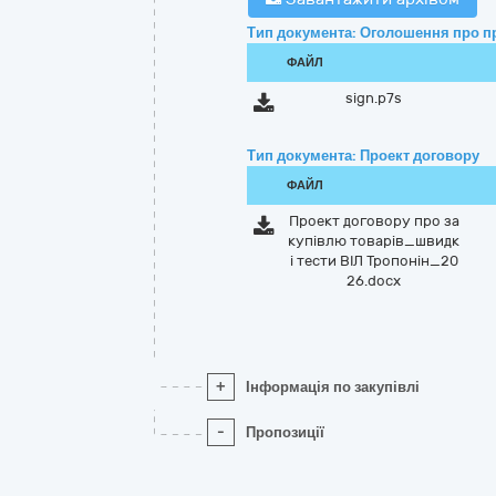
Тип документа: Оголошення про п
ФАЙЛ
sign.p7s
Тип документа: Проект договору
ФАЙЛ
Проект договору про за
купівлю товарів_швидк
і тести ВІЛ Тропонін_20
26.docx
+
Інформація по закупівлі
-
Пропозиції