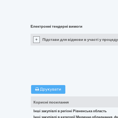
Електронні тендерні вимоги
+
Підстави для відмови в участі у процеду
Друкувати
Корисні посилання
Інші закупівлі в регіоні Рівненська область
Інші закупівлі в категорії Медичне обладнання, ф