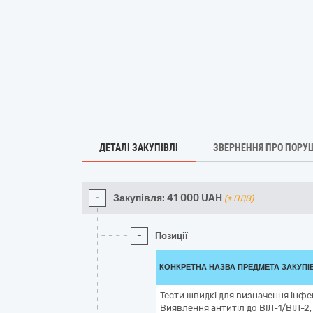
ДЕТАЛІ ЗАКУПІВЛІ
ЗВЕРНЕННЯ ПРО ПОРУ
-
Закупівля:
41 000
UAH
(з ПДВ)
-
Позиції
КОНКРЕТНА НАЗВА ПРЕДМЕТА ЗАКУПІ
Тести швидкі для визначення інф
Виявлення антитіл до ВІЛ-1/ВІЛ-2,