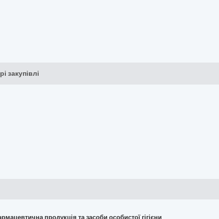
рі закупівлі
армацевтична продукція та засоби особистої гігієни