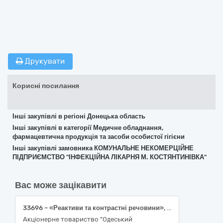
Друкувати
Корисні посилання
Інші закупівлі в регіоні Донецька область
Інші закупівлі в категорії Медичне обладнання,
фармацевтична продукція та засоби особистої гігієни
Інші закупівлі замовника КОМУНАЛЬНЕ НЕКОМЕРЦІЙНЕ
ПІДПРИЄМСТВО "ІНФЕКЦІЙНА ЛІКАРНЯ М. КОСТЯНТИНІВКА"
Вас може зацікавити
33696 – «Реактиви та контрастні речовини», 8 найменувань.
Акціонерне товариство "Одеський