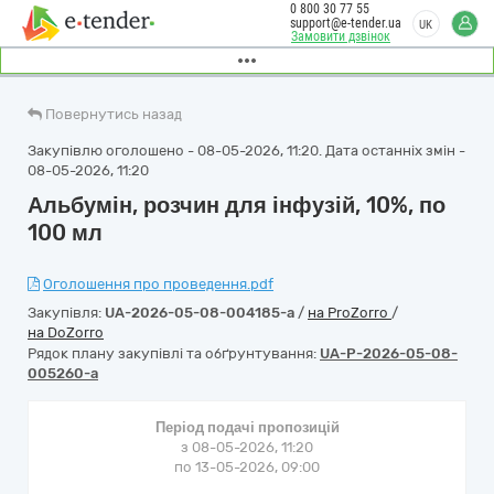
0 800 30 77 55
support@e-tender.ua
UK
Замовити дзвінок
Повернутись назад
Закупівлю оголошено - 08-05-2026, 11:20. Дата останніх змін -
08-05-2026, 11:20
Альбумін, розчин для інфузій, 10%, по
100 мл
Оголошення про проведення.pdf
Закупівля:
UA-2026-05-08-004185-a
/
на ProZorro
/
на DoZorro
Рядок плану закупівлі та обґрунтування:
UA-P-2026-05-08-
005260-a
Період подачі пропозицій
з 08-05-2026, 11:20
по 13-05-2026, 09:00