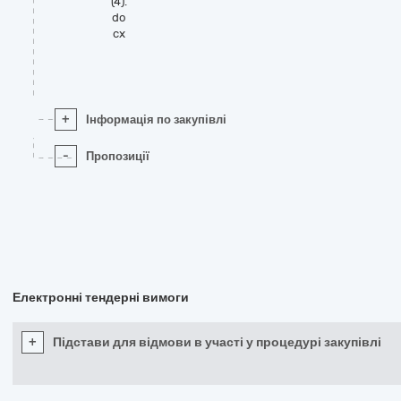
(4).
do
cx
+
Інформація по закупівлі
-
Пропозиції
Електронні тендерні вимоги
+
Підстави для відмови в участі у процедурі закупівлі