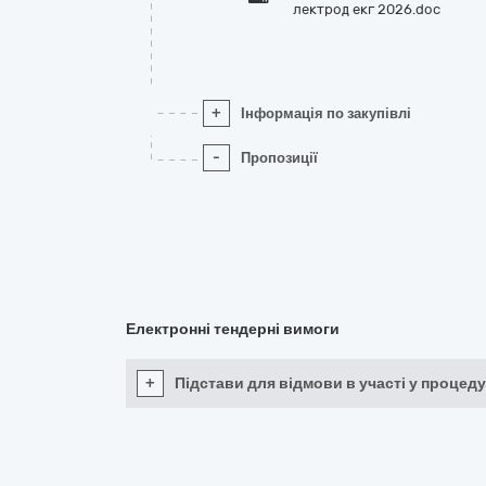
лектрод екг 2026.doc
+
Інформація по закупівлі
-
Пропозиції
Електронні тендерні вимоги
+
Підстави для відмови в участі у процеду