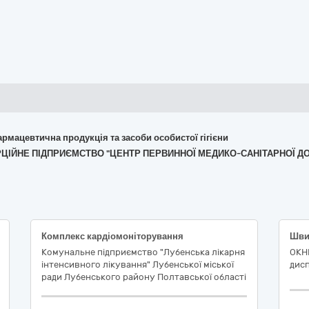
армацевтична продукція та засоби особистої гігієни
ЕРЦІЙНЕ ПІДПРИЄМСТВО "ЦЕНТР ПЕРВИННОЇ МЕДИКО-САНІТАРНОЇ Д
Комплекс кардіомоніторування
Комунальне підприємство "Лубенська лікарня
ОКН
інтенсивного лікування" Лубенської міської
дис
ради Лубенського району Полтавської області