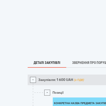
ДЕТАЛІ ЗАКУПІВЛІ
ЗВЕРНЕННЯ ПРО ПОРУ
-
Закупівля:
1 600
UAH
(з ПДВ)
-
Позиції
КОНКРЕТНА НАЗВА ПРЕДМЕТА ЗАКУПІ