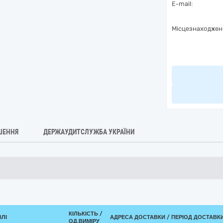
E-mail:
Місцезнаходжен
ШЕННЯ
ДЕРЖАУДИТСЛУЖБА УКРАЇНИ
КІЛЬКІСТЬ /
ВЛІ
АДРЕСА ДОСТАВКИ / ПЕРІОД ДОСТАВК
ОД.ВИМІРУ