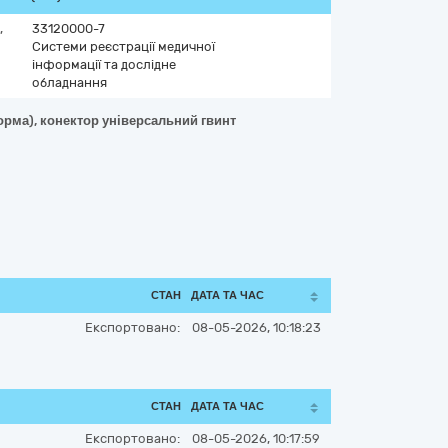
,
33120000-7
Системи реєстрації медичної
інформації та дослідне
обладнання
орма), конектор універсальний гвинт
СТАН
ДАТА ТА ЧАС
Експортовано:
08-05-2026, 10:18:23
СТАН
ДАТА ТА ЧАС
Експортовано:
08-05-2026, 10:17:59