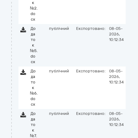
к
№2.
do
cx
До
публічний
Експортовано:
08-05-
да
2026,
то
10:12:34
к
№5.
do
cx
До
публічний
Експортовано:
08-05-
да
2026,
то
10:12:34
к
№6.
do
cx
До
публічний
Експортовано:
08-05-
да
2026,
то
10:12:34
к
№7.