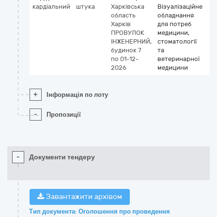
кардіальний
штука
Харківська
Візуалізаційне
область
обладнання
Харків
для потреб
ПРОВУЛОК
медицини,
ІНЖЕНЕРНИЙ,
стоматології
будинок 7
та
по 01-12-
ветеринарної
2026
медицини
+
Інформація по лоту
-
Пропозиції
-
Документи тендеру
Завантажити архівом
Тип документа: Оголошення про проведення