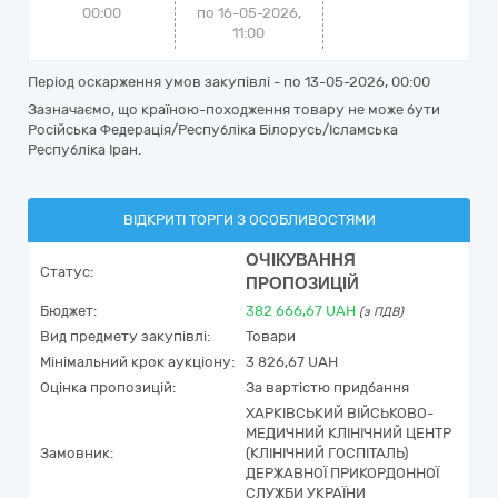
00:00
по 16-05-2026,
11:00
Період оскарження умов закупівлі - по
13-05-2026, 00:00
Зазначаємо, що країною-походження товару не може бути
Російська Федерація/Республіка Білорусь/Ісламська
Республіка Іран.
ВІДКРИТІ ТОРГИ З ОСОБЛИВОСТЯМИ
ОЧІКУВАННЯ
Статус:
ПРОПОЗИЦІЙ
Бюджет:
382 666,67
UAH
(з ПДВ)
Вид предмету закупівлі:
Товари
Мінімальний крок аукціону:
3 826,67 UAH
Оцінка пропозицій:
За вартістю придбання
ХАРКІВСЬКИЙ ВІЙСЬКОВО-
МЕДИЧНИЙ КЛІНІЧНИЙ ЦЕНТР
Замовник:
(КЛІНІЧНИЙ ГОСПІТАЛЬ)
ДЕРЖАВНОЇ ПРИКОРДОННОЇ
СЛУЖБИ УКРАЇНИ