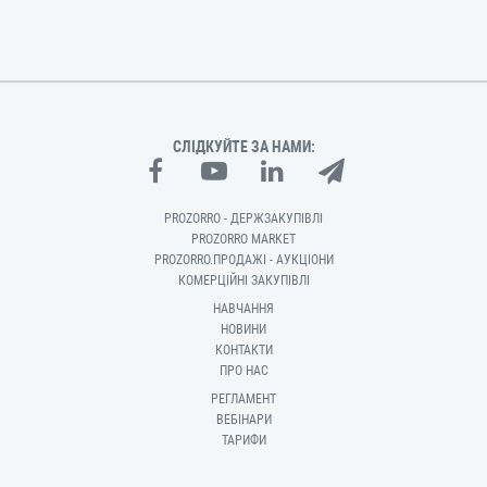
СЛІДКУЙТЕ ЗА НАМИ:
PROZORRO - ДЕРЖЗАКУПІВЛІ
PROZORRO MARKET
PROZORRO.ПРОДАЖІ - АУКЦІОНИ
КОМЕРЦІЙНІ ЗАКУПІВЛІ
НАВЧАННЯ
НОВИНИ
КОНТАКТИ
ПРО НАС
РЕГЛАМЕНТ
ВЕБІНАРИ
ТАРИФИ