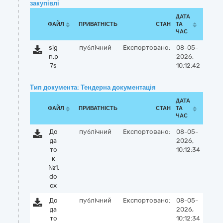
закупівлі
ДАТА
ФАЙЛ
ПРИВАТНІСТЬ
СТАН
ТА
ЧАС
sig
публічний
Експортовано:
08-05-
n.p
2026,
7s
10:12:42
Тип документа: Тендерна документація
ДАТА
ФАЙЛ
ПРИВАТНІСТЬ
СТАН
ТА
ЧАС
До
публічний
Експортовано:
08-05-
да
2026,
то
10:12:34
к
№1.
do
cx
До
публічний
Експортовано:
08-05-
да
2026,
то
10:12:34