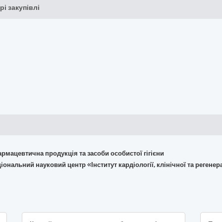
рі закупівлі
армацевтична продукція та засоби особистої гігієни
іональний науковий центр «Інститут кардіології, клінічної та регене