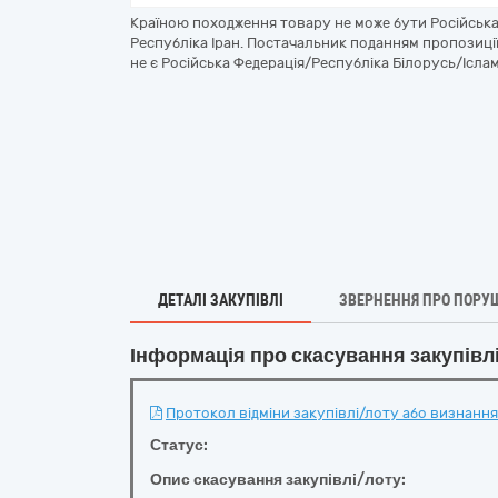
Країною походження товару не може бути Російська
Республіка Іран. Постачальник поданням пропозиці
не є Російська Федерація/Республіка Білорусь/Іслам
ДЕТАЛІ ЗАКУПІВЛІ
ЗВЕРНЕННЯ ПРО ПОРУ
Інформація про скасування закупівл
Протокол відміни закупівлі/лоту або визнання 
Статус:
Опис скасування закупівлі/лоту: