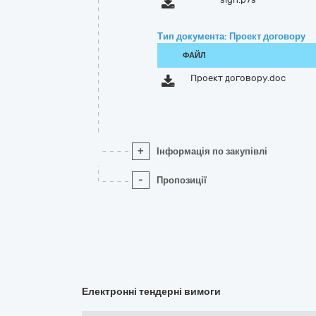
Тип документа: Проект договору
ФАЙЛ
Проект договору.doc
+
Інформація по закупівлі
-
Пропозиції
Електронні тендерні вимоги