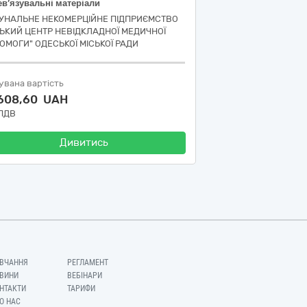
в’язувальні матеріали
УНАЛЬНЕ НЕКОМЕРЦІЙНЕ ПІДПРИЄМСТВО
СЬКИЙ ЦЕНТР НЕВІДКЛАДНОЇ МЕДИЧНОЇ
ОМОГИ" ОДЕСЬКОЇ МІСЬКОЇ РАДИ
увана вартість
 608,60 UAH
 ПДВ
Дивитись
ВЧАННЯ
РЕГЛАМЕНТ
ВИНИ
ВЕБІНАРИ
НТАКТИ
ТАРИФИ
О НАС