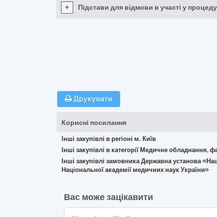
+
Підстави для відмови в участі у процеду
Друкувати
Корисні посилання
Інші закупівлі в регіоні м. Київ
Інші закупівлі в категорії Медичне обладнання, ф
Інші закупівлі замовника Державна установа «Нац
Національної академії медичних наук України»
Вас може зацікавити