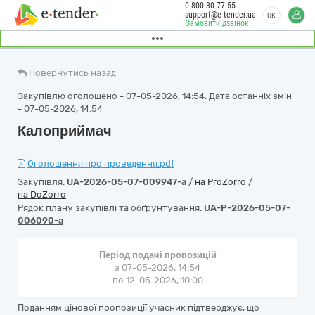
0 800 30 77 55
support@e-tender.ua
UK
Замовити дзвінок
Повернутись назад
Закупівлю оголошено - 07-05-2026, 14:54. Дата останніх змін
- 07-05-2026, 14:54
Калоприймач
Оголошення про проведення.pdf
Закупівля:
UA-2026-05-07-009947-a
/
на ProZorro
/
на DoZorro
Рядок плану закупівлі та обґрунтування:
UA-P-2026-05-07-
006090-a
Період подачі пропозицій
з 07-05-2026, 14:54
по 12-05-2026, 10:00
Поданням цінової пропозиції учасник підтверджує, що