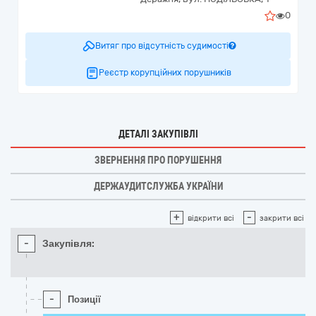
0
Витяг про відсутність судимості
Реєстр корупційних порушників
ДЕТАЛІ ЗАКУПІВЛІ
ЗВЕРНЕННЯ ПРО ПОРУШЕННЯ
ДЕРЖАУДИТСЛУЖБА УКРАЇНИ
+
-
відкрити всі
закрити всі
-
Закупівля:
-
Позиції